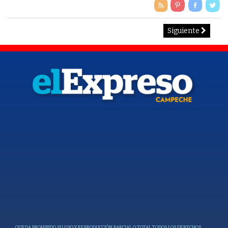
Siguiente
QUEDA PROHIBIDO SU USO Y REPRODUCCIÓN PARCIAL O TOTAL TODOS LOS DERECHOS