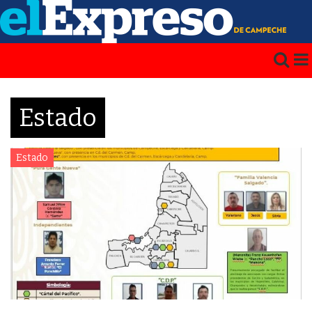
Estado
Estado