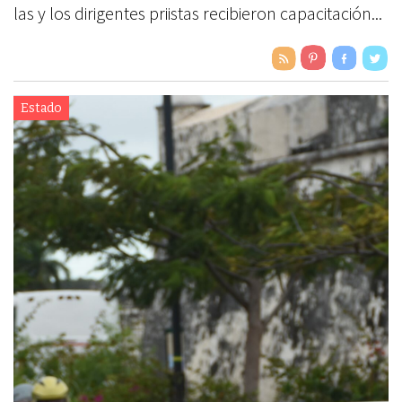
las y los dirigentes priistas recibieron capacitación...
Estado