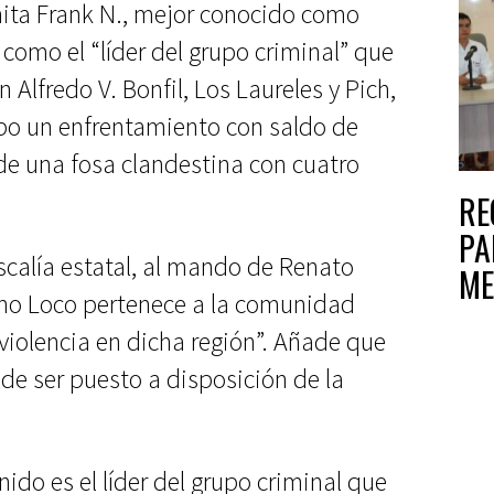
nita Frank N., mejor conocido como
 como el “líder del grupo criminal” que
 Alfredo V. Bonfil, Los Laureles y Pich,
o un enfrentamiento con saldo de
 de una fosa clandestina con cuatro
RE
PA
scalía estatal, al mando de Renato
ME
cho Loco pertenece a la comunidad
violencia en dicha región”. Añade que
de ser puesto a disposición de la
ido es el líder del grupo criminal que