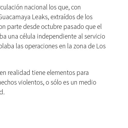
rculación nacional los que, con
uacamaya Leaks, extraídos de los
ron parte desde octubre pasado que el
a una célula independiente al servicio
trolaba las operaciones en la zona de Los
 en realidad tiene elementos para
hechos violentos, o sólo es un medio
d.