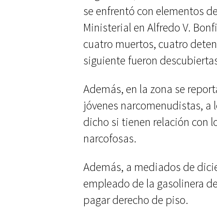
se enfrentó con elementos de l
Ministerial en Alfredo V. Bonf
cuatro muertos, cuatro deten
siguiente fueron descubierta
Además, en la zona se report
jóvenes narcomenudistas, a lo
dicho si tienen relación con 
narcofosas.
Además, a mediados de diciem
empleado de la gasolinera de
pagar derecho de piso.