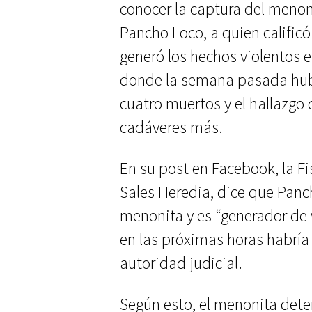
conocer la captura del meno
Pancho Loco, a quien calificó
generó los hechos violentos en
donde la semana pasada hub
cuatro muertos y el hallazgo
cadáveres más.
En su post en Facebook, la Fi
Sales Heredia, dice que Pan
menonita y es “generador de 
en las próximas horas habría 
autoridad judicial.
Según esto, el menonita deten