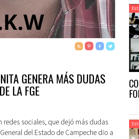
Est
NITA GENERA MÁS DUDAS
CO
DE LA FGE
FO
 redes sociales, que dejó más dudas
Est
ía General del Estado de Campeche dio a