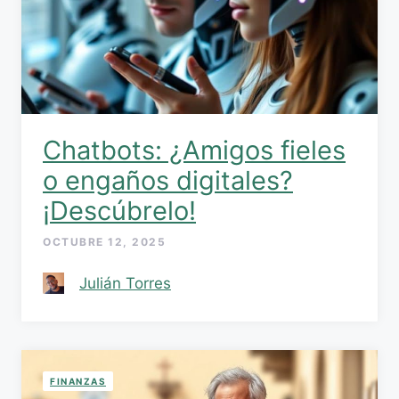
Chatbots: ¿Amigos fieles
o engaños digitales?
¡Descúbrelo!
OCTUBRE 12, 2025
Julián Torres
FINANZAS