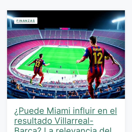
FINANZAS
¿Puede Miami influir en el
resultado Villarreal-
Barça? La relevancia del