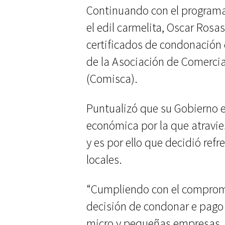
Continuando con el programa
el edil carmelita, Oscar Rosas
certificados de condonación 
de la Asociación de Comerci
(Comisca).
Puntualizó que su Gobierno e
económica por la que atravie
y es por ello que decidió ref
locales.
“Cumpliendo con el compromi
decisión de condonar e pago 
micro y pequeñas empresas. E