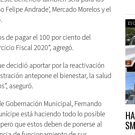
o Felipe Andrade’, Mercado Morelos y el
.
El 
s de pagar el 100 por ciento del
cicio Fiscal 2020”, agregó.
e decidió aportar por la reactivación
tración antepone el bienestar, la salud
s”, aseguró.
 de Gobernación Municipal, Fernando
HA
unícipe está haciendo todo lo posible
SM
, pero que estos deben de ponerse al
cencia de funcionamiento de sus