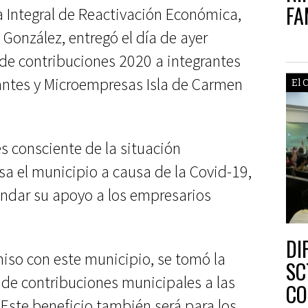
FA
 Integral de Reactivación Económica,
NE
 González, entregó el día de ayer
de contribuciones 2020 a integrantes
antes y Microempresas Isla de Carmen
El 
s consciente de la situación
sa el municipio a causa de la Covid-19,
rendar su apoyo a los empresarios
DI
so con este municipio, se tomó la
SC
de contribuciones municipales a las
CO
ste beneficio también será para los