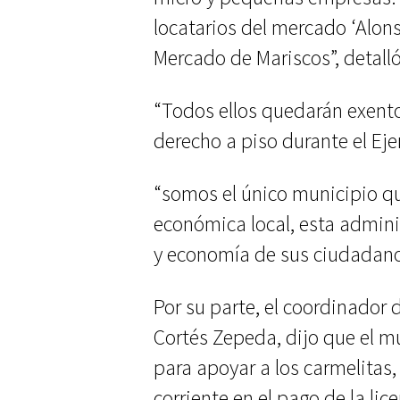
locatarios del mercado ‘Alons
Mercado de Mariscos”, detalló
“Todos ellos quedarán exento
derecho a piso durante el Ejer
“somos el único municipio qu
económica local, esta adminis
y economía de sus ciudadano
Por su parte, el coordinador
Cortés Zepeda, dijo que el m
para apoyar a los carmelitas
corriente en el pago de la li