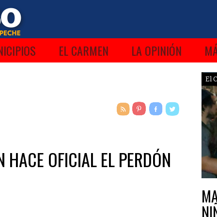
ICIPIOS
EL CARMEN
LA OPINIÓN
M
El 
 HACE OFICIAL EL PERDÓN
MA
NI