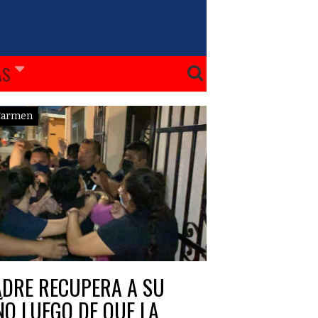
ÁS
Carmen
DRE RECUPERA A SU
ÑO LUEGO DE QUE LA