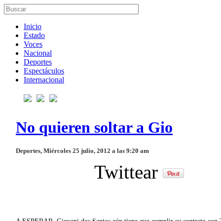
Inicio
Estado
Voces
Nacional
Deportes
Espectáculos
Internacional
No quieren soltar a Gio
Deportes, Miércoles 25 julio, 2012 a las 9:20 am
Twittear