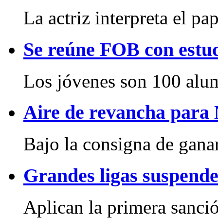
La actriz interpreta el pape
Se reúne FOB con estud
Los jóvenes son 100 alum
Aire de revancha par
Bajo la consigna de ganar 
Grandes ligas suspend
Aplican la primera sanció