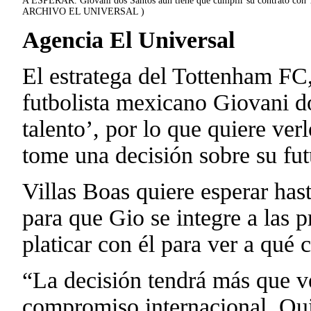
A ESPERAR. Giovani dos Santos aún tiene que cumplir su contrato con 
ARCHIVO EL UNIVERSAL )
Agencia El Universal
El estratega del Tottenham FC,
futbolista mexicano Giovani d
talento’, por lo que quiere ver
tome una decisión sobre su fut
Villas Boas quiere esperar ha
para que Gio se integre a las p
platicar con él para ver a qué 
“La decisión tendrá más que v
compromiso internacional. Qui