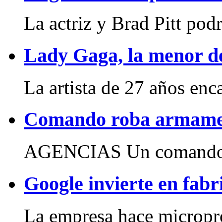
La actriz y Brad Pitt podr
Lady Gaga, la menor d
La artista de 27 años enca
Comando roba armamen
AGENCIAS Un comando lo
Google invierte en fab
La empresa hace micropr