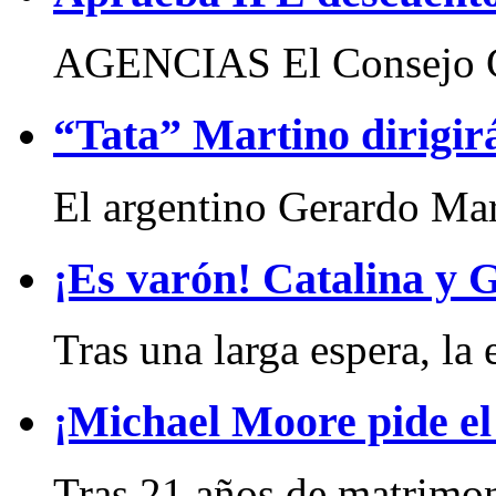
AGENCIAS El Consejo Ge
“Tata” Martino dirigir
El argentino Gerardo Mart
¡Es varón! Catalina y 
Tras una larga espera, la 
¡Michael Moore pide el
Tras 21 años de matrimon