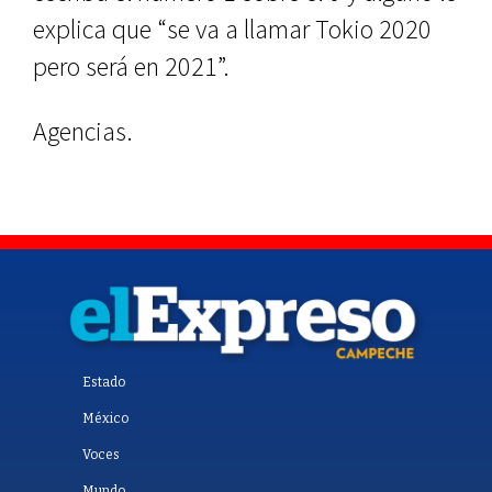
explica que “se va a llamar Tokio 2020
pero será en 2021”.
Agencias.
Estado
México
Voces
Mundo