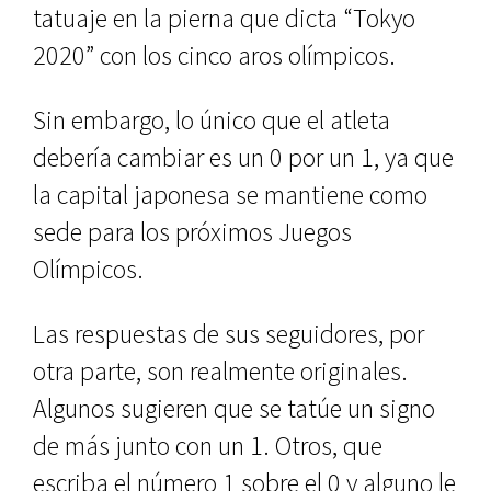
tatuaje en la pierna que dicta “Tokyo
2020” con los cinco aros olímpicos.
Sin embargo, lo único que el atleta
debería cambiar es un 0 por un 1, ya que
la capital japonesa se mantiene como
sede para los próximos Juegos
Olímpicos.
Las respuestas de sus seguidores, por
otra parte, son realmente originales.
Algunos sugieren que se tatúe un signo
de más junto con un 1. Otros, que
escriba el número 1 sobre el 0 y alguno le