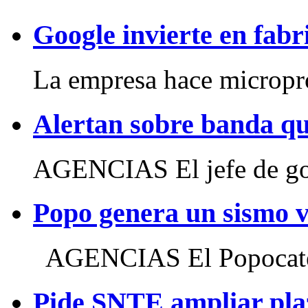
Google invierte en fab
La empresa hace micropr
Alertan sobre banda qu
AGENCIAS El jefe de gob
Popo genera un sismo v
AGENCIAS El Popocatépe
Pide SNTE ampliar pla