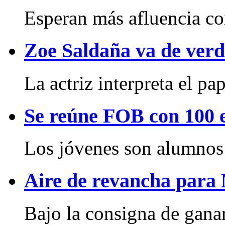
Esperan más afluencia con 
Zoe Saldaña va de ver
La actriz interpreta el pape
Se reúne FOB con 100 e
Los jóvenes son alumnos 
Aire de revancha par
Bajo la consigna de ganar 