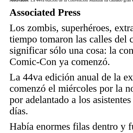
Motivados
. La 44va edición de la Convención Mundial ha causado gran e
Associated Press
Los zombis, superhéroes, extrat
tiempo tomaron las calles del 
significar sólo una cosa: la c
Comic-Con ya comenzó.
La 44va edición anual de la ex
comenzó el miércoles por la n
por adelantado a los asistentes
días.
Había enormes filas dentro y 