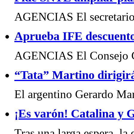
AGENCIAS El secretario g
Aprueba IFE descuent
AGENCIAS El Consejo Ge
“Tata” Martino dirigir
El argentino Gerardo Mart
¡Es varón! Catalina y 
Tras una larga espera, la 