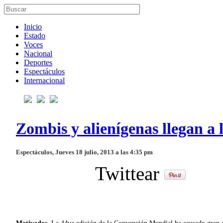
Inicio
Estado
Voces
Nacional
Deportes
Espectáculos
Internacional
Zombis y alienígenas llegan a
Espectáculos, Jueves 18 julio, 2013 a las 4:35 pm
Twittear