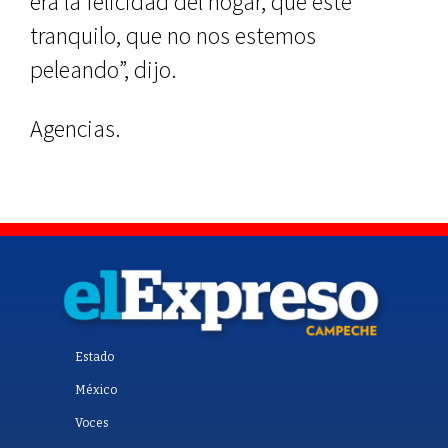
era la felicidad del hogar, que esté
tranquilo, que no nos estemos
peleando”, dijo.
Agencias.
Estado
México
Voces