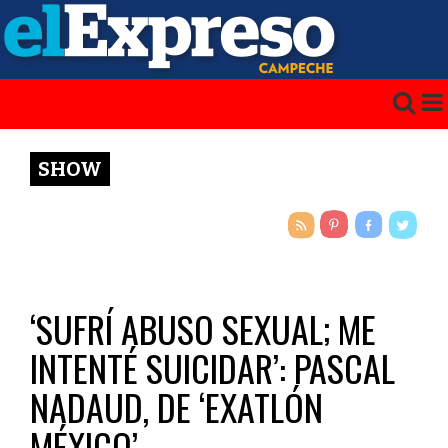
SHOW
‘SUFRÍ ABUSO SEXUAL; ME
INTENTÉ SUICIDAR’: PASCAL
NADAUD, DE ‘EXATLÓN
MÉXICO’