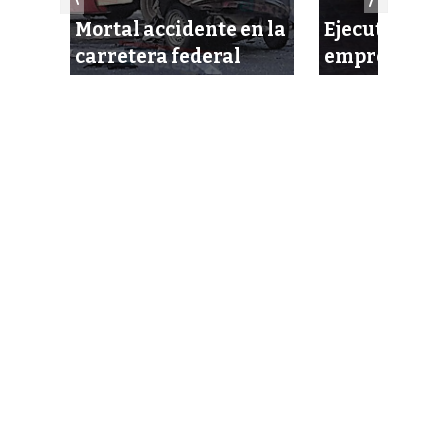
Mortal accidente en la
Ejecutan a
alud
carretera federal
empresario e