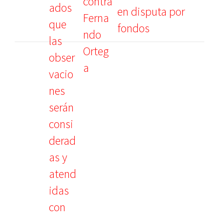
en disputa por
fondos