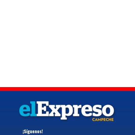
¡Síguenos!