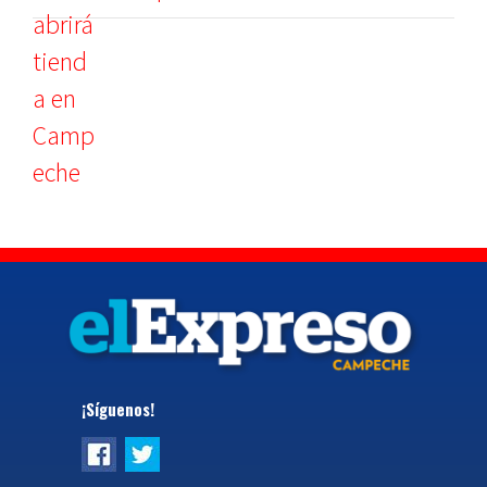
¡Síguenos!