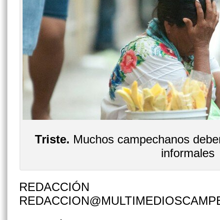
Triste.
Muchos campechanos deben r
informales
REDACCIÓN
REDACCION@MULTIMEDIOSCAMP