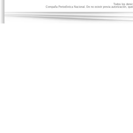
Todos los der
Compaña Periodística Nacional. De no existir previa autorización, qued