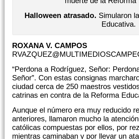
Halloween atrasado.
Simularon la
Educativa.
ROXANA V. CAMPOS
RVAZQUEZ@MULTIMEDIOSCAMPE
“Perdona a Rodríguez, Señor: Perdona
Señor”. Con estas consignas marcharon
ciudad cerca de 250 maestros vestidos
catrinas en contra de la Reforma Educ
Aunque el número era muy reducido r
anteriores, llamaron mucho la atención
católicas compuestas por ellos, por re
mientras caminaban y por llevar un at