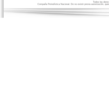
Todos los der
Compaña Periodística Nacional. De no existir previa autorización, qued