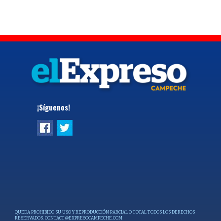
¡Síguenos!
QUEDA PROHIBIDO SU USO Y REPRODUCCIÓN PARCIAL O TOTAL TODOS LOS DERECHOS
RESERVADOS.
CONTACT@EXPRESOCAMPECHE.COM