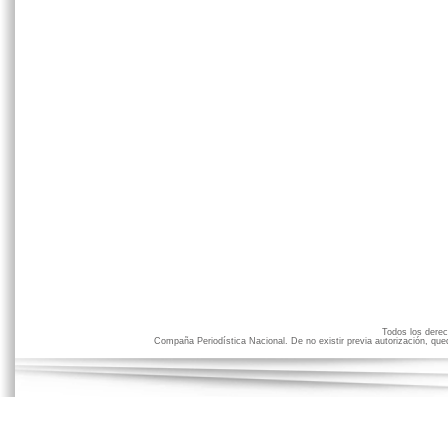
Todos los der
Compaña Periodística Nacional. De no existir previa autorización, qued