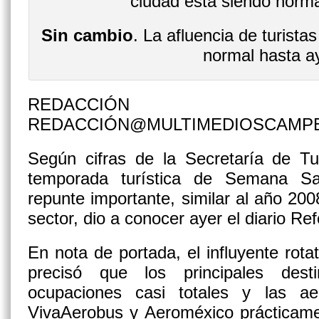
Sin cambio
. La afluencia de turista
normal hasta a
REDACCIÓN
REDACCIÓN@MULTIMEDIOSCAMP
Según cifras de la Secretaría de Tur
temporada turística de Semana Sa
repunte importante, similar al año 200
sector, dio a conocer ayer el diario Re
En nota de portada, el influyente rota
precisó que los principales dest
ocupaciones casi totales y las aero
VivaAerobus y Aeroméxico prácticame