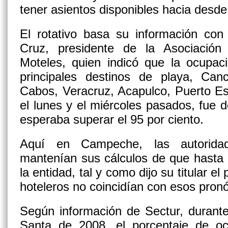
tener asientos disponibles hacia desde 
El rotativo basa su información co
Cruz, presidente de la Asociació
Moteles, quien indicó que la ocupac
principales destinos de playa, Canc
Cabos, Veracruz, Acapulco, Puerto Es
el lunes y el miércoles pasados, fue d
esperaba superar el 95 por ciento.
Aquí en Campeche, las autorida
mantenían sus cálculos de que hasta 
la entidad, tal y como dijo su titular e
hoteleros no coincidían con esos pronó
Según información de Sectur, durant
Santa de 2008, el porcentaje de o