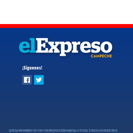
¡Síguenos!
QUEDA PROHIBIDO SU USO Y REPRODUCCIÓN PARCIAL O TOTAL TODOS LOS DERECHOS