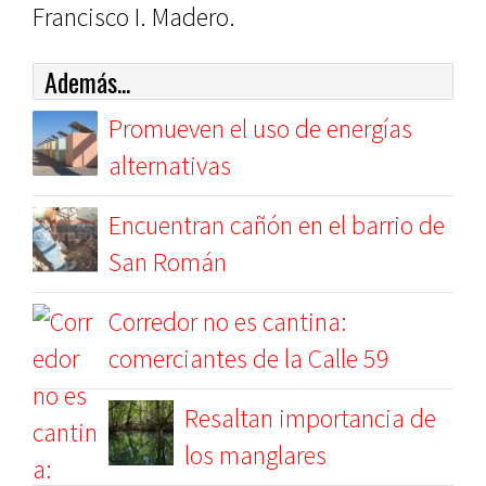
Francisco I. Madero.
Además...
Promueven el uso de energías
alternativas
Encuentran cañón en el barrio de
San Román
Corredor no es cantina:
comerciantes de la Calle 59
Resaltan importancia de
los manglares