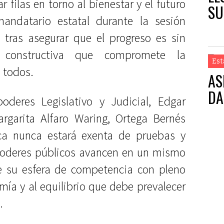
 filas en torno al bienestar y el futuro
SU
andatario estatal durante la sesión
 tras asegurar que el progreso es sin
constructiva que compromete la
Est
 todos.
AS
DA
poderes Legislativo y Judicial, Edgar
garita Alfaro Waring, Ortega Bernés
ca nunca estará exenta de pruebas y
 poderes públicos avancen en un mismo
e su esfera de competencia con pleno
mía y al equilibrio que debe prevalecer
.