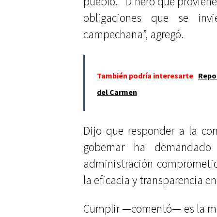
pueblo. “Dinero que proviene
obligaciones que se inv
campechana”, agregó.
También podría interesarte
Repor
del Carmen
Dijo que responder a la co
gobernar ha demandado e
administración comprometid
la eficacia y transparencia en
Cumplir —comentó— es la mej