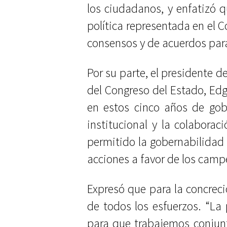
los ciudadanos, y enfatizó q
política representada en el C
consensos y de acuerdos par
Por su parte, el presidente d
del Congreso del Estado, Ed
en estos cinco años de gob
institucional y la colaborac
permitido la gobernabilidad 
acciones a favor de los cam
Expresó que para la concreci
de todos los esfuerzos. “La
para que trabajemos conjunt