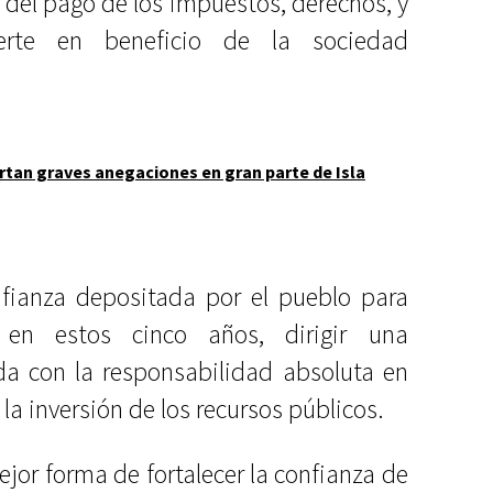
 del pago de los impuestos, derechos, y
ierte en beneficio de la sociedad
tan graves anegaciones en gran parte de Isla
nfianza depositada por el pueblo para
n estos cinco años, dirigir una
a con la responsabilidad absoluta en
 la inversión de los recursos públicos.
or forma de fortalecer la confianza de