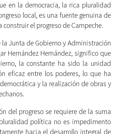
ue en la democracia, la rica pluralidad
ongreso local, es una fuente genuina de
a construir el progreso de Campeche.
e la Junta de Gobierno y Administración
gar Hernández Hernández, significo que
ierno, la constante ha sido la unidad
ión eficaz entre los poderes, lo que ha
democrática y la realización de obras y
pechanos.
ón del progreso se requiere de la suma
 pluralidad política no es impedimento
amente hacia el desarrollo integral de