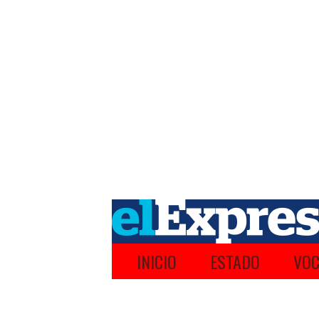
INICIO
ESTADO
VOC