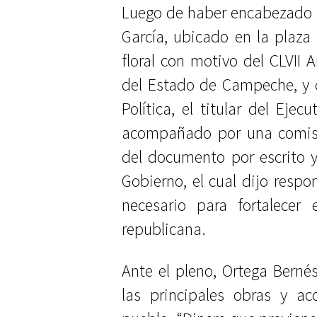
Luego de haber encabezado 
García, ubicado en la plaza 
floral con motivo del CLVII 
del Estado de Campeche, y de
Política, el titular del Ejec
acompañado por una comisi
del documento por escrito y
Gobierno, el cual dijo resp
necesario para fortalecer
republicana.
Ante el pleno, Ortega Bern
las principales obras y ac