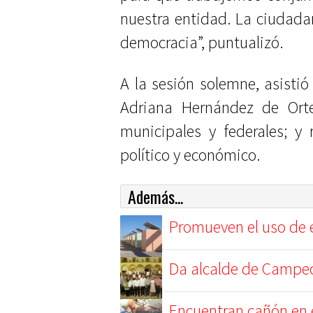
nuestra entidad. La ciudadan
democracia”, puntualizó.
A la sesión solemne, asistió
Adriana Hernández de Orteg
municipales y federales; y 
político y económico.
Además...
Promueven el uso de e
Da alcalde de Campech
Encuentran cañón en 