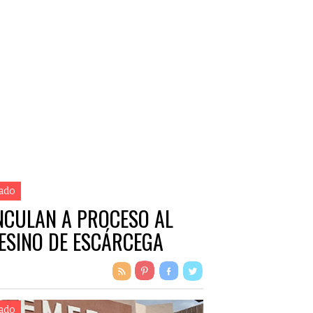
ado
NCULAN A PROCESO AL
ESINO DE ESCÁRCEGA
ado