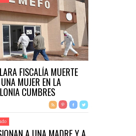
LARA FISCALÍA MUERTE
 UNA MUJER EN LA
LONIA CUMBRES
ado
SIONAN A UNA MADRE Y A