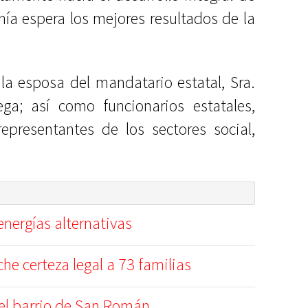
ía espera los mejores resultados de la
 la esposa del mandatario estatal, Sra.
a; así como funcionarios estatales,
representantes de los sectores social,
nergías alternativas
e certeza legal a 73 familias
el barrio de San Román