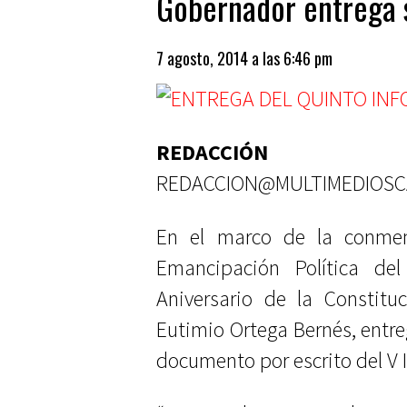
Gobernador entrega 
7 agosto, 2014 a las 6:46 pm
REDACCIÓN
REDACCION@MULTIMEDIOS
En el marco de la conmemo
Emancipación Política de
Aniversario de la Constitu
Eutimio Ortega Bernés, entreg
documento por escrito del V 