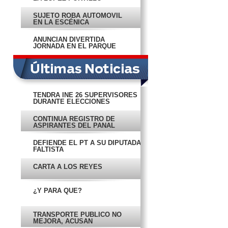
SUJETO ROBA AUTOMÓVIL
EN LA ESCÉNICA
ANUNCIAN DIVERTIDA
JORNADA EN EL PARQUE
XIMBAL
TENDRÁ INE 26 SUPERVISORES
DURANTE ELECCIONES
CONTINÚA REGISTRO DE
ASPIRANTES DEL PANAL
DEFIENDE EL PT A SU DIPUTADA
FALTISTA
CARTA A LOS REYES
¿Y PARA QUÉ?
TRANSPORTE PÚBLICO NO
MEJORA, ACUSAN