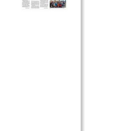
GASOLINERA
CONTINUARÁN HOY LAS
LLUVIAS Y NUBLADOS
AEROMÉXICO VUELVE A DAR
PROBLEMAS A VIAJANTES
OBRA DE CHINÁ SIGUE
FRENADA POR CONSTRUCTORA