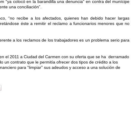
fom “ya colocó en la barandilla una denuncia” en contra del munícipe
nte una conciliación”.
nco, “no recibe a los afectados, quienes han debido hacer largas
cretándose éste a remitir el reclamo a funcionarios menores que no
ferente a los reclamos de los trabajadores es un problema serio para
 en el 2011 a Ciudad del Carmen con su oferta que se ha derramado
o un contrato que le permitía ofrecer dos tipos de crédito a los
nanciero para “limpiar” sus adeudos y acceso a una solución de