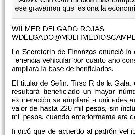
ese gravamen que lesiona la economía 
WILMER DELGADO ROJAS
WDELGADO@MULTIMEDIOSCAMP
La Secretaría de Finanzas anunció la 
Tenencia vehicular por cuarto año co
ampliará la base de benficiarios.
El titular de Sefin, Tirso R de la Gala
resultará beneficiado un mayor núme
exoneración se ampliará a unidades a
valor de hasta 220 mil pesos, sin inclu
mil pesos, cuando anteriormente era d
Indicó que de acuerdo al padrón vehic