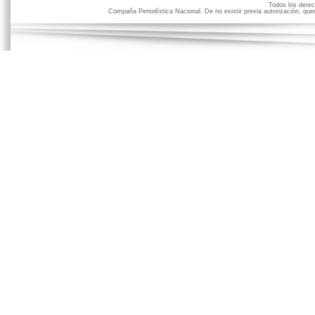
Todos los der
Compaña Periodística Nacional. De no existir previa autorización, qued