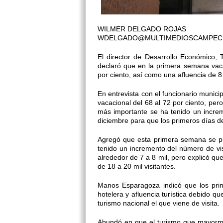
WILMER DELGADO ROJAS
WDELGADO@MULTIMEDIOSCAMPEC
El director de Desarrollo Económico,
declaró que en la primera semana vaca
por ciento, así como una afluencia de 8 
En entrevista con el funcionario munic
vacacional del 68 al 72 por ciento, pe
más importante se ha tenido un increm
diciembre para que los primeros días de 
Agregó que esta primera semana se pu
tenido un incremento del número de visi
alrededor de 7 a 8 mil, pero explicó q
de 18 a 20 mil visitantes.
Manos Esparagoza indicó que los pri
hotelera y afluencia turística debido 
turismo nacional el que viene de visita.
Abundó en que el turismo que mayorme