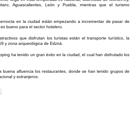
taro, Aguascalientes, León y Puebla, mientras que el turismo
pernocta en la ciudad están empezando a incrementar de pasar de
 es bueno para el sector hotelero.
ractivos que disfrutan los turistas están el transporte turístico, la
 59 y zona arqueológica de Edzná.
pping ha tenido un gran éxito en la ciudad, el cual han disfrutado los
.
a buena afluencia los restaurantes, donde se han tenido grupos de
cional y extranjeros.