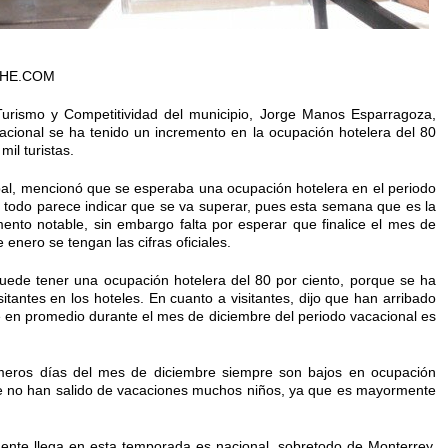
HE.COM
 Turismo y Competitividad del municipio, Jorge Manos Esparragoza,
cional se ha tenido un incremento en la ocupación hotelera del 80
mil turistas.
ipal, mencionó que se esperaba una ocupación hotelera en el periodo
ro todo parece indicar que se va superar, pues esta semana que es la
ento notable, sin embargo falta por esperar que finalice el mes de
enero se tengan las cifras oficiales.
ede tener una ocupación hotelera del 80 por ciento, porque se ha
tantes en los hoteles. En cuanto a visitantes, dijo que han arribado
ue en promedio durante el mes de diciembre del periodo vacacional es
meros días del mes de diciembre siempre son bajos en ocupación
que no han salido de vacaciones muchos niños, ya que es mayormente
nte llega en esta temporada es nacional, sobretodo de Monterrey,