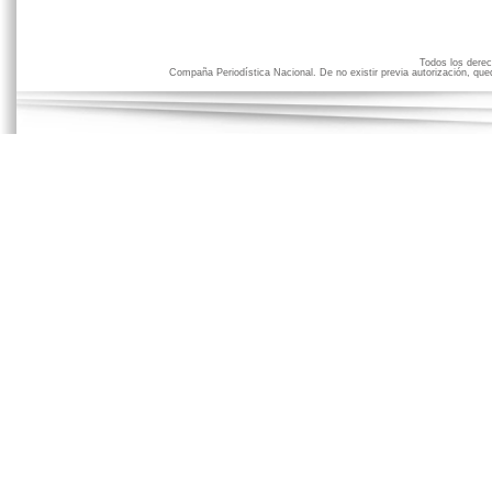
Todos los der
Compaña Periodística Nacional. De no existir previa autorización, qued