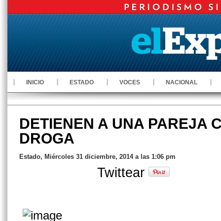
INICIO
ESTADO
VOCES
NACIONAL
DETIENEN A UNA PAREJA C
DROGA
Estado, Miércoles 31 diciembre, 2014 a las 1:06 pm
Twittear