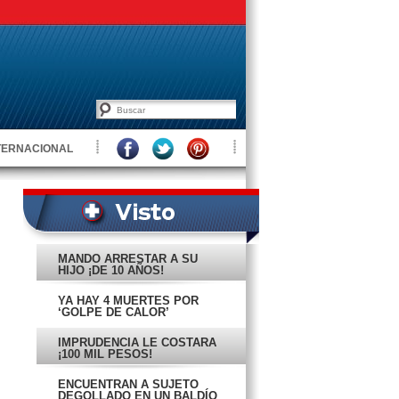
TERNACIONAL
MANDÓ ARRESTAR A SU
HIJO ¡DE 10 AÑOS!
YA HAY 4 MUERTES POR
‘GOLPE DE CALOR’
IMPRUDENCIA LE COSTARÁ
¡100 MIL PESOS!
ENCUENTRAN A SUJETO
DEGOLLADO EN UN BALDÍO