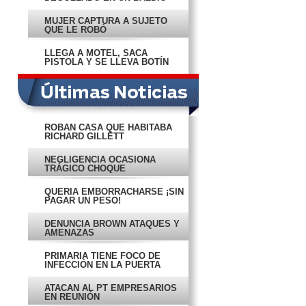
MUJER CAPTURA A SUJETO
QUE LE ROBÓ
LLEGA A MOTEL, SACA
PISTOLA Y SE LLEVA BOTÍN
ROBAN CASA QUE HABITABA
RICHARD GILLETT
NEGLIGENCIA OCASIONA
TRÁGICO CHOQUE
QUERÍA EMBORRACHARSE ¡SIN
PAGAR UN PESO!
DENUNCIA BROWN ATAQUES Y
AMENAZAS
PRIMARIA TIENE FOCO DE
INFECCIÓN EN LA PUERTA
ATACAN AL PT EMPRESARIOS
EN REUNIÓN