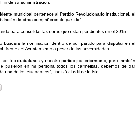
l fin de su administración.
ente municipal pertenece al Partido Revolucionario Institucional, el
ostulación de otros compañeros de partido”.
jando para consolidar las obras que están pendientes en el 2015.
 buscará la nominación dentro de su partido para disputar en el
al frente del Ayuntamiento a pesar de las adversidades.
 son los ciudadanos y nuestro partido posteriormente, pero también
ue pusieron en mí persona todos los carmelitas, debemos de dar
 uno de los ciudadanos”, finalizó el edil de la Isla.