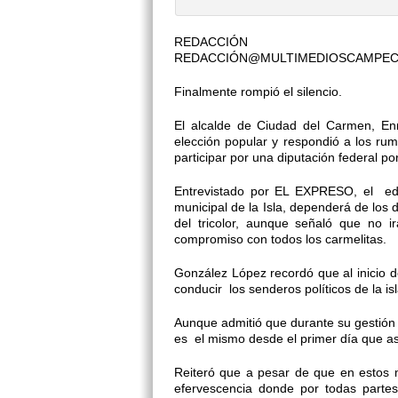
REDACCIÓN
REDACCIÓN@MULTIMEDIOSCAMPE
Finalmente rompió el silencio.
El alcalde de Ciudad del Carmen, En
elección popular y respondió a los ru
participar por una diputación federal por e
Entrevistado por EL EXPRESO, el edil
municipal de la Isla, dependerá de los
del tricolor, aunque señaló que no 
compromiso con todos los carmelitas.
González López recordó que al inicio 
conducir los senderos políticos de la i
Aunque admitió que durante su gestión 
es el mismo desde el primer día que as
Reiteró que a pesar de que en estos 
efervescencia donde por todas parte