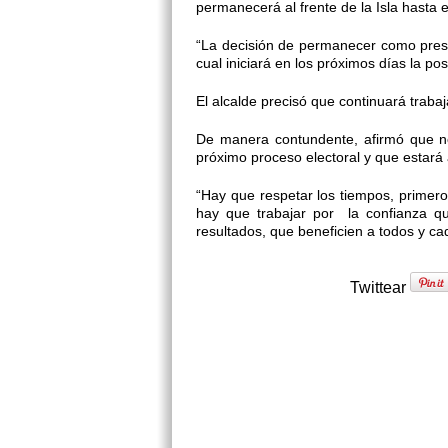
permanecerá al frente de la Isla hasta e
“La decisión de permanecer como presid
cual iniciará en los próximos días la p
El alcalde precisó que continuará traba
De manera contundente, afirmó que no
próximo proceso electoral y que estará 
“Hay que respetar los tiempos, primero
hay que trabajar por la confianza q
resultados, que beneficien a todos y cada
Twittear