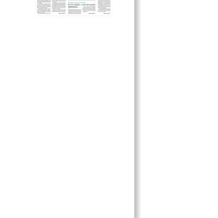
UNE A PROYECTO DE AMC
SEMÁFOROS SIGUEN SIN
FUNCIONAR
COBRAN MÁS Y AUN NO
MEJORAN
NO DESCARTAN RETIRAR A
AMBULANTES