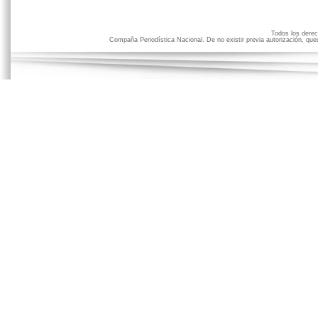
Todos los der
Compaña Periodística Nacional. De no existir previa autorización, qued