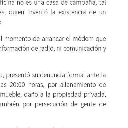
ficina no es una casa de campaña, tal
, quien inventó la existencia de un
e.
al momento de arrancar el módem que
información de radio, ni comunicación y
o, presentó su denuncia formal ante la
 las 20:00 horas, por allanamiento de
nmueble, daño a la propiedad privada,
también por persecución de gente de