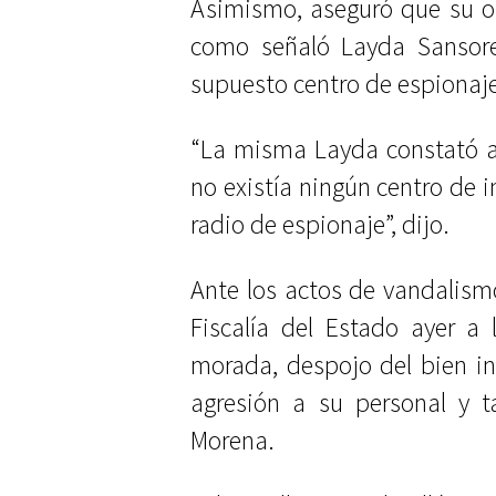
Asimismo, aseguró que su o
como señaló Layda Sansores
supuesto centro de espionaj
“La misma Layda constató 
no existía ningún centro de 
radio de espionaje”, dijo.
Ante los actos de vandalism
Fiscalía del Estado ayer a
morada, despojo del bien i
agresión a su personal y 
Morena.