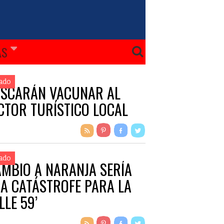
ÁS
ado
SCARÁN VACUNAR AL
CTOR TURÍSTICO LOCAL
ado
AMBIO A NARANJA SERÍA
A CATÁSTROFE PARA LA
LLE 59’