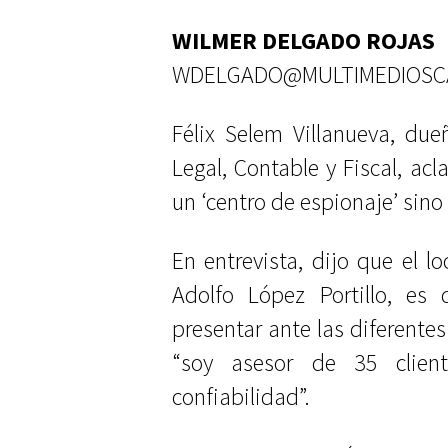
WILMER DELGADO ROJAS
WDELGADO@MULTIMEDIOSC
Félix Selem Villanueva, du
Legal, Contable y Fiscal, ac
un ‘centro de espionaje’ sino
En entrevista, dijo que el l
Adolfo López Portillo, es
presentar ante las diferentes
“soy asesor de 35 clien
confiabilidad”.