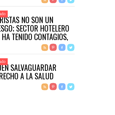
ado
RISTAS NO SON UN
ESGO; SECTOR HOTELERO
 HA TENIDO CONTAGIOS,
IRMAN
ado
DEN SALVAGUARDAR
RECHO A LA SALUD