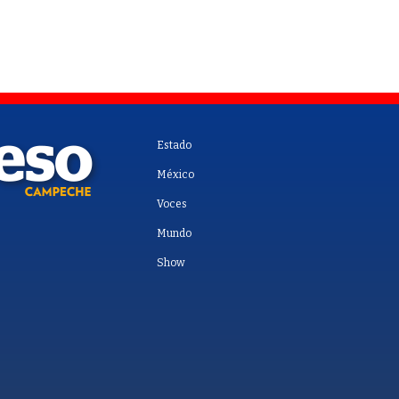
Estado
México
Voces
Mundo
Show