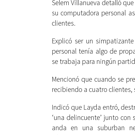
Selem Villanueva detalló que
su computadora personal as
clientes.
Explicó ser un simpatizante
personal tenía algo de propa
se trabaja para ningún partido
Mencionó que cuando se pre
recibiendo a cuatro clientes
Indicó que Layda entró, destru
‘una delincuente’ junto con 
anda en una suburban ne