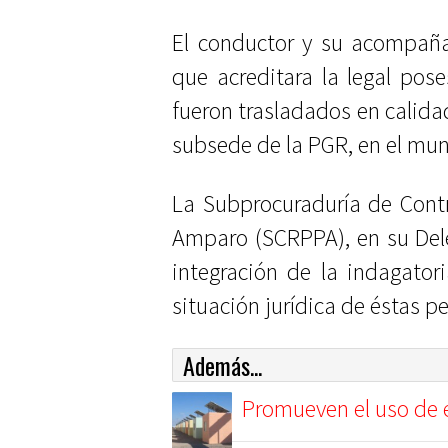
El conductor y su acompaña
que acreditara la legal pos
fueron trasladados en calidad
subsede de la PGR, en el mun
La Subprocuraduría de Contr
Amparo (SCRPPA), en su Del
integración de la indagato
situación jurídica de éstas p
Además...
Promueven el uso de e