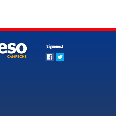
¡Síguenos!