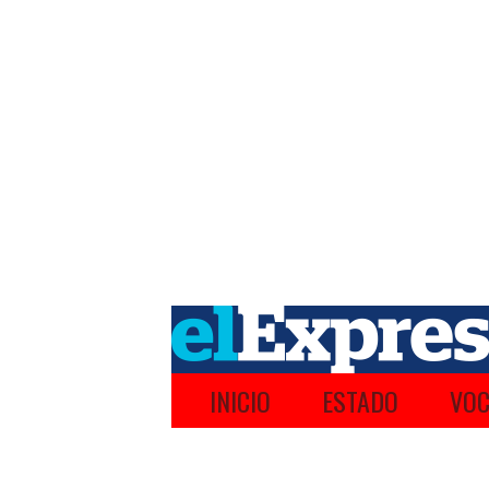
INICIO
ESTADO
VOC