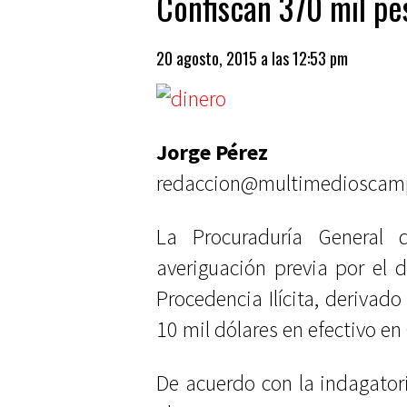
Confiscan 370 mil pe
20 agosto, 2015 a las 12:53 pm
Jorge Pérez
redaccion@multimedioscam
La Procuraduría General 
averiguación previa por el 
Procedencia Ilícita, derivad
10 mil dólares en efectivo e
De acuerdo con la indagatori