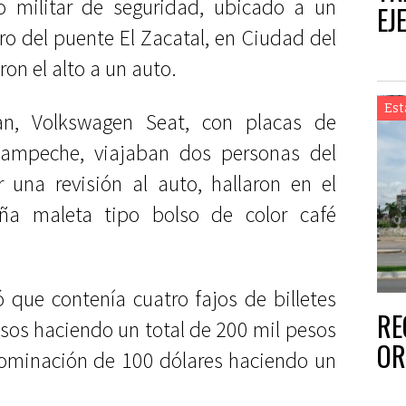
o militar de seguridad, ubicado a un
EJ
o del puente El Zacatal, en Ciudad del
n el alto a un auto.
Est
an, Volkswagen Seat, con placas de
Campeche, viajaban dos personas del
r una revisión al auto, hallaron en el
ña maleta tipo bolso de color café
ó que contenía cuatro fajos de billetes
RE
os haciendo un total de 200 mil pesos
OR
enominación de 100 dólares haciendo un