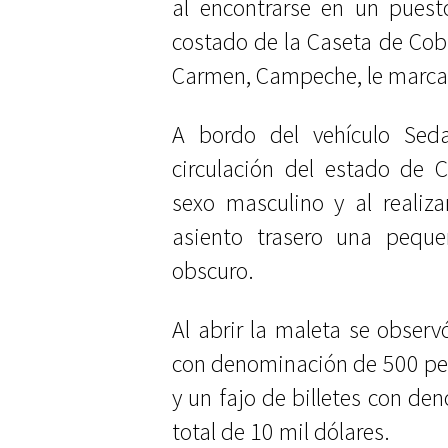
al encontrarse en un puest
costado de la Caseta de Cobr
Carmen, Campeche, le marcaro
A bordo del vehículo Sed
circulación del estado de 
sexo masculino y al realiza
asiento trasero una peque
obscuro.
Al abrir la maleta se observ
con denominación de 500 pes
y un fajo de billetes con d
total de 10 mil dólares.