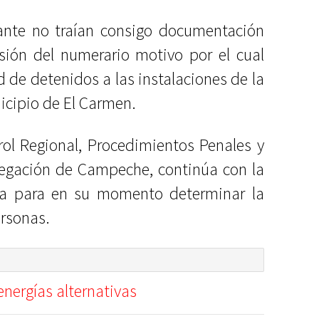
nte no traían consigo documentación
esión del numerario motivo por el cual
 de detenidos a las instalaciones de la
icipio de El Carmen.
ol Regional, Procedimientos Penales y
egación de Campeche, continúa con la
ria para en su momento determinar la
ersonas.
nergías alternativas