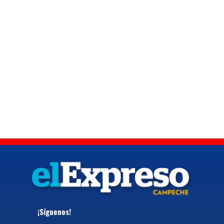
¡Síguenos!