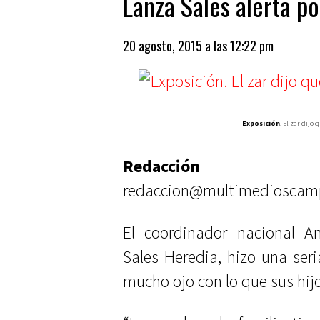
Lanza Sales alerta po
20 agosto, 2015 a las 12:22 pm
Exposición
. El zar dijo
Redacción
redaccion@multimedioscam
El coordinador nacional A
Sales Heredia, hizo una seri
mucho ojo con lo que sus hijo