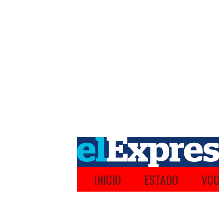
INICIO
ESTADO
VOC