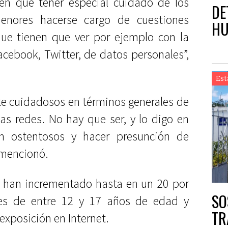
nen que tener especial cuidado de los
DE
enores hacerse cargo de cuestiones
HU
que tienen que ver por ejemplo con la
acebook, Twitter, de datos personales”,
Est
e cuidadosos en términos generales de
as redes. No hay que ser, y lo digo en
én ostentosos y hacer presunción de
, mencionó.
e han incrementado hasta en un 20 por
SO
res de entre 12 y 17 años de edad y
TR
exposición en Internet.