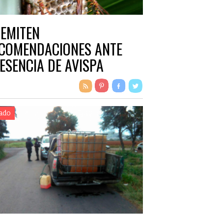
 EMITEN
COMENDACIONES ANTE
ESENCIA DE AVISPA
ENGUA DE VACA”
ado