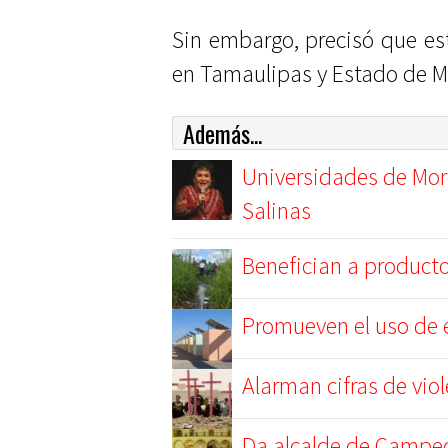
Sin embargo, precisó que e
en Tamaulipas y Estado de M
Además...
Universidades de Mor
Salinas
Benefician a product
Promueven el uso de e
Alarman cifras de vio
Da alcalde de Campech