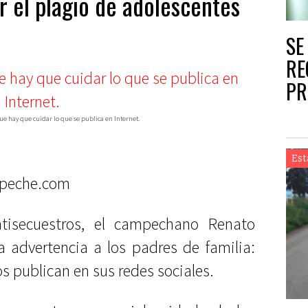
r el plagio de adolescentes
SE
RE
PR
“L
 que hay que cuidar lo que se publica en Internet.
Est
peche.com
ntisecuestros, el campechano Renato
a advertencia a los padres de familia:
s publican en sus redes sociales.