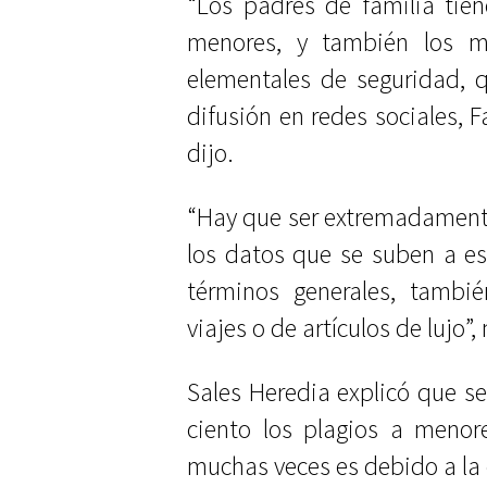
“Los padres de familia tie
menores, y también los m
elementales de seguridad, 
difusión en redes sociales, F
dijo.
“Hay que ser extremadament
los datos que se suben a es
términos generales, tambi
viajes o de artículos de lujo”
Sales Heredia explicó que s
ciento los plagios a meno
muchas veces es debido a la 