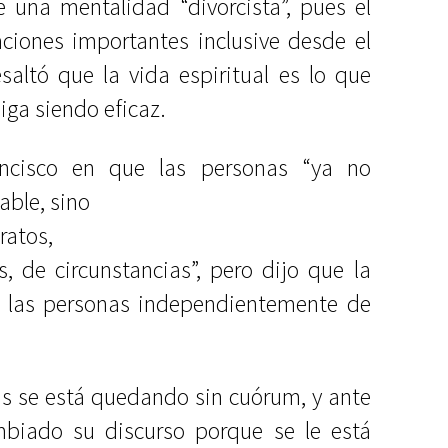
e una mentalidad “divorcista”, pues el
ciones importantes inclusive desde el
saltó que la vida espiritual es lo que
iga siendo eficaz.
ancisco en que las personas “ya no
ble, sino
ratos,
 de circunstancias”, pero dijo que la
 a las personas independientemente de
s se está quedando sin cuórum, y ante
ambiado su discurso porque se le está