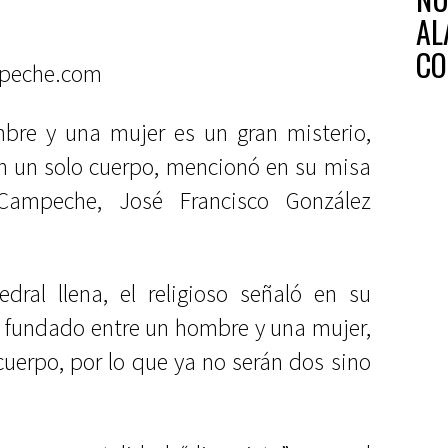
AL
CO
peche.com
bre y una mujer es un gran misterio,
an un solo cuerpo, mencionó en su misa
Campeche, José Francisco González
dral llena, el religioso señaló en su
o fundado entre un hombre y una mujer,
uerpo, por lo que ya no serán dos sino