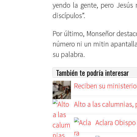
yendo la gente, pero Jesús 
discípulos”.
Por último, Monseñor destacó
número ni un mitin apantalla
su palabra.
También te podría interesar
Reciben su ministeri
Alto a las calumnias, 
Aclara Obispo 