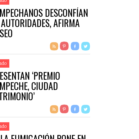
ado
MPECHANOS DESCONFÍAN
 AUTORIDADES, AFIRMA
ISEO
ado
ESENTAN ‘PREMIO
MPECHE, CIUDAD
TRIMONIO’
ado
LA FUMIGACIÓN PONE EN