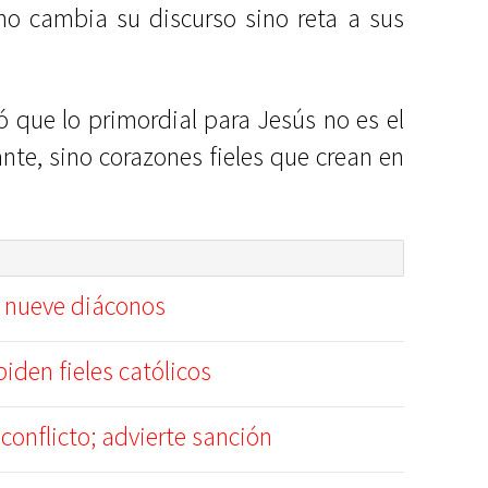
no cambia su discurso sino reta a sus
 que lo primordial para Jesús no es el
nte, sino corazones fieles que crean en
o nueve diáconos
piden fieles católicos
conflicto; advierte sanción