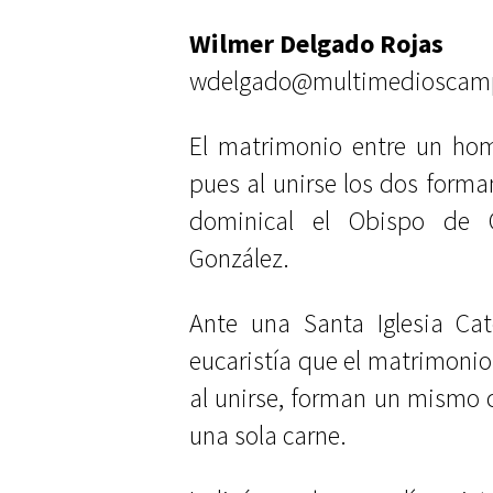
Wilmer Delgado Rojas
wdelgado@multimedioscam
El matrimonio entre un hom
pues al unirse los dos form
dominical el Obispo de 
González.
Ante una Santa Iglesia Cate
eucaristía que el matrimoni
al unirse, forman un mismo c
una sola carne.