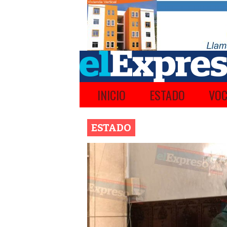
INICIO
ESTADO
VOC
ESTADO