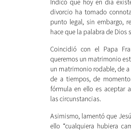
Indicó que hoy en día exist
divorcio ha tomado connota
punto legal, sin embargo, re
hace que la palabra de Dios s
Coincidió con el Papa Fr
queremos un matrimonio esta
un matrimonio rodable, de a 
de a tiempos, de momentos,
fórmula en ello es aceptar
las circunstancias.
Asimismo, lamentó que Jesú
ello “cualquiera hubiera c