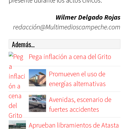
presente durante los actos cívicos.
Wilmer Delgado Rojas
redacción@Multimedioscampeche.com
Además...
Pega inflación a cena del Grito
Promueven el uso de
energías alternativas
Avenidas, escenario de
fuertes accidentes
Aprueban libramientos de Atasta