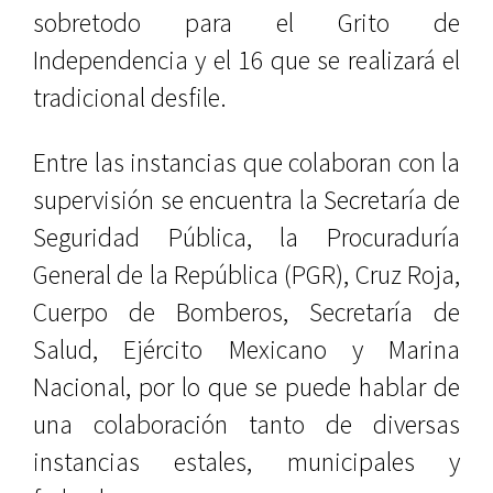
sobretodo para el Grito de
Independencia y el 16 que se realizará el
tradicional desfile.
Entre las instancias que colaboran con la
supervisión se encuentra la Secretaría de
Seguridad Pública, la Procuraduría
General de la República (PGR), Cruz Roja,
Cuerpo de Bomberos, Secretaría de
Salud, Ejército Mexicano y Marina
Nacional, por lo que se puede hablar de
una colaboración tanto de diversas
instancias estales, municipales y