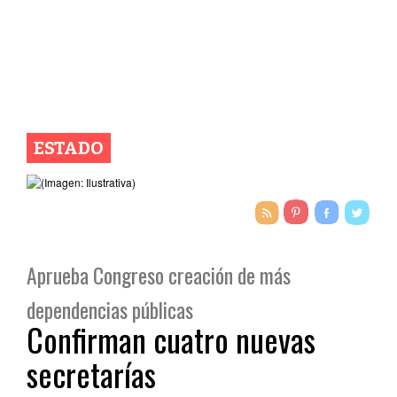
ESTADO
Aprueba Congreso creación de más
dependencias públicas
Confirman cuatro nuevas
secretarías