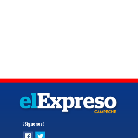
¡Síguenos!