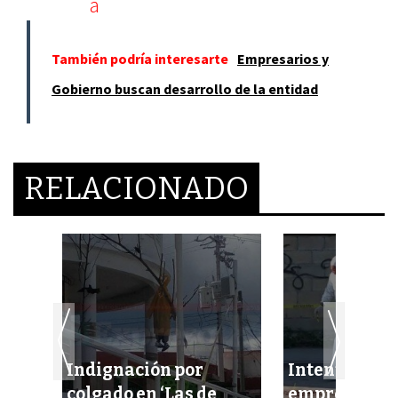
También podría interesarte
Empresarios y
Gobierno buscan desarrollo de la entidad
RELACIONADO
Indignación por
Intentan eje
cel
colgado en ‘Las de
empresario 