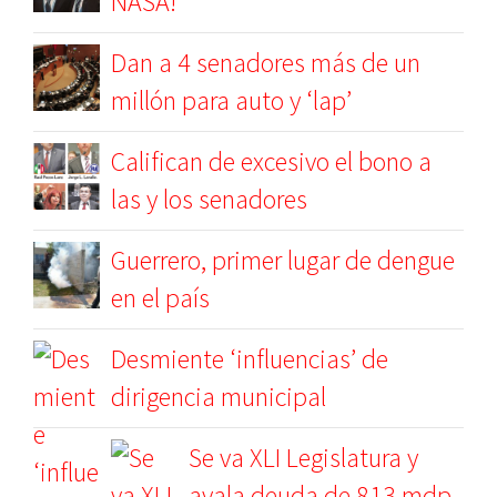
NASA!
Dan a 4 senadores más de un
millón para auto y ‘lap’
Califican de excesivo el bono a
las y los senadores
Guerrero, primer lugar de dengue
en el país
Desmiente ‘influencias’ de
dirigencia municipal
Se va XLI Legislatura y
avala deuda de 813 mdp