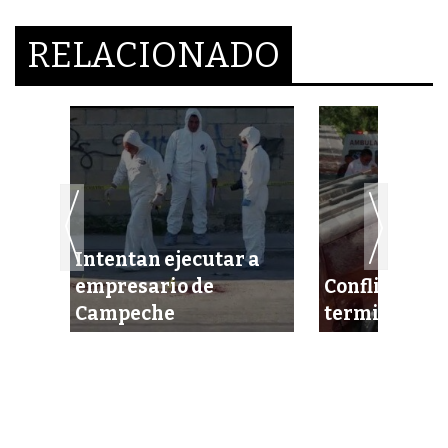
RELACIONADO
Intentan ejecutar a
empresario de
Conflicto am
Campeche
termina en v