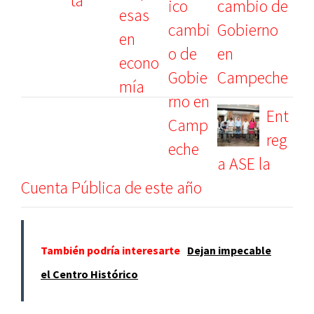
cambio de
Gobierno
en
Campeche
Ent
reg
a ASE la
Cuenta Pública de este año
También podría interesarte
Dejan impecable
el Centro Histórico