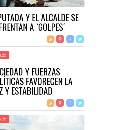
PUTADA Y EL ALCALDE SE
FRENTAN A `GOLPES´
ado
CIEDAD Y FUERZAS
LÍTICAS FAVORECEN LA
Z Y ESTABILIDAD
ado