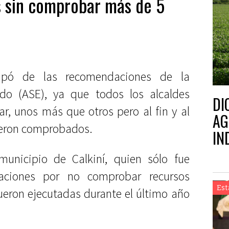
s sin comprobar más de 5
apó de las recomendaciones de la
ado (ASE), ya que todos los alcaldes
DI
r, unos más que otros pero al fin y al
AG
ueron comprobados.
IN
unicipio de Calkiní, quien sólo fue
aciones por no comprobar recursos
Est
ueron ejecutadas durante el último año