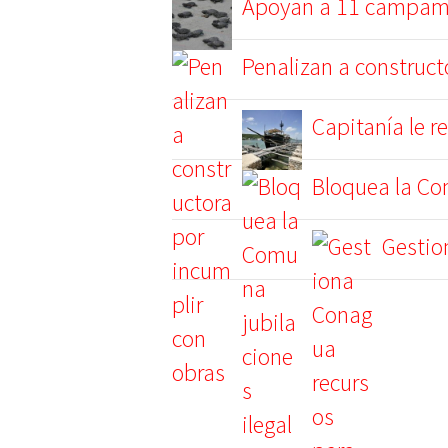
Apoyan a 11 campame
Penalizan a construct
Capitanía le r
Bloquea la Co
Gestio