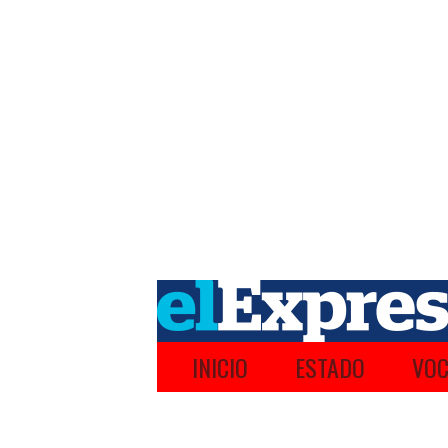
INICIO
ESTADO
VOC