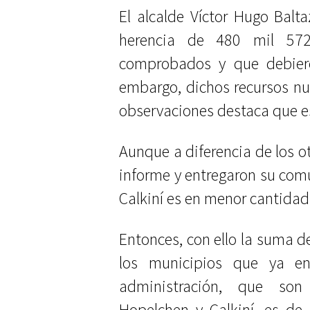
El alcalde Víctor Hugo Balt
herencia de 480 mil 57
comprobados y que debiero
embargo, dichos recursos nun
observaciones destaca que es
Aunque a diferencia de los ot
informe y entregaron su comu
Calkiní es en menor cantidad
Entonces, con ello la suma d
los municipios que ya en
administración, que son
Hopelchen y Calkiní, es de