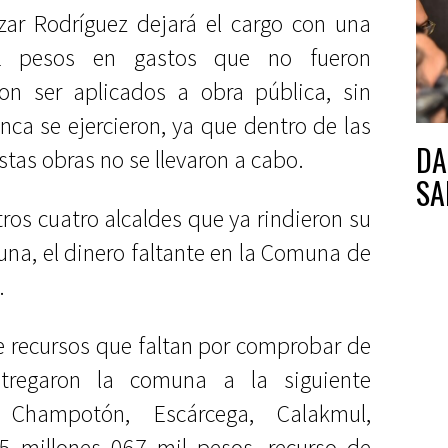
azar Rodríguez dejará el cargo con una
2 pesos en gastos que no fueron
n ser aplicados a obra pública, sin
ca se ejercieron, ya que dentro de las
DA
tas obras no se llevaron a cabo.
SA
ros cuatro alcaldes que ya rindieron su
na, el dinero faltante en la Comuna de
.
e recursos que faltan por comprobar de
tregaron la comuna a la siguiente
 Champotón, Escárcega, Calakmul,
 5 millones 067 mil pesos, recurso de