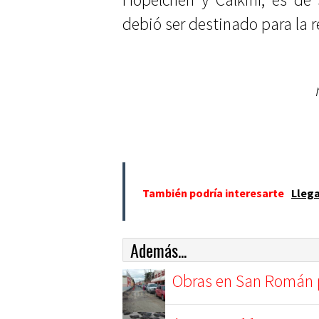
debió ser destinado para la r
También podría interesarte
Llega
Además...
Obras en San Román 