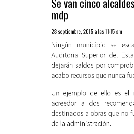
Se van cinco alcalde
mdp
28 septiembre, 2015 a las 11:15 am
Ningún municipio se esc
Auditoria Superior del Est
dejarán saldos por comproba
acabo recursos que nunca f
Un ejemplo de ello es el m
acreedor a dos recomend
destinados a obras que no f
de la administración.