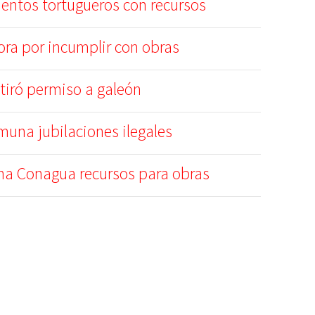
ntos tortugueros con recursos
ora por incumplir con obras
etiró permiso a galeón
muna jubilaciones ilegales
na Conagua recursos para obras