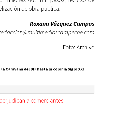
elización de obra pública.
Roxana Vázquez Campos
redaccion@multimedioscampeche.com
Foto: Archivo
 la Caravana del DIF hasta la colonia Siglo XXI
perjudican a comerciantes