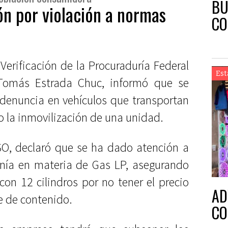
BU
ón por violación a normas
CO
Verificación de la Procuraduría Federal
Est
 Tomás Estrada Chuc, informó que se
r denuncia en vehículos que transportan
 la inmovilización de una unidad.
SO, declaró que se ha dado atención a
anía en materia de Gas LP, asegurando
n 12 cilindros por no tener el precio
AD
e de contenido.
CO