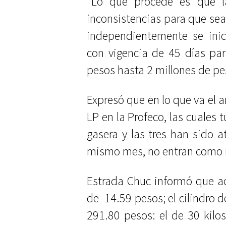
“Lo que procede es que l
inconsistencias para que sea
independientemente se inic
con vigencia de 45 días pa
pesos hasta 2 millones de pes
Expresó que en lo que va el 
LP en la Profeco, las cuales 
gasera y las tres han sido 
mismo mes, no entran como 
Estrada Chuc informó que ac
de
14.59 pesos; el cilindro d
291.80 pesos: el de 30 kilo