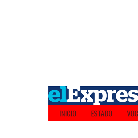
INICIO
ESTADO
VOC