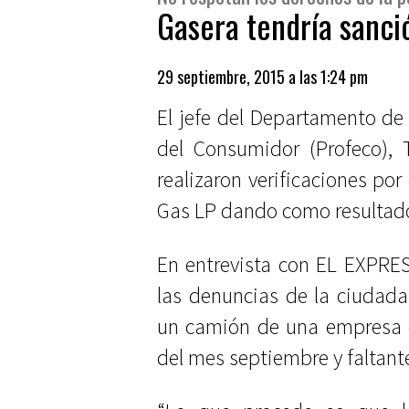
Gasera tendría sanci
29 septiembre, 2015 a las 1:24 pm
El jefe del Departamento de 
del Consumidor (Profeco),
realizaron verificaciones po
Gas LP dando como resultado
En entrevista con EL EXPRE
las denuncias de la ciudad
un camión de una empresa co
del mes septiembre y faltant