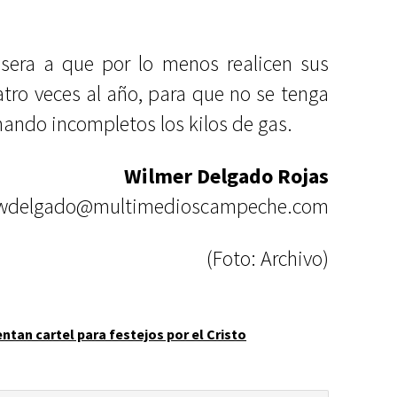
asera a que por lo menos realicen sus
atro veces al año, para que no se tenga
ando incompletos los kilos de gas.
Wilmer Delgado Rojas
wdelgado@multimedioscampeche.com
(Foto: Archivo)
ntan cartel para festejos por el Cristo