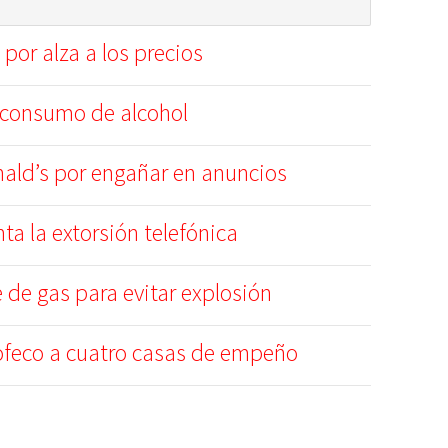
por alza a los precios
el consumo de alcohol
ald’s por engañar en anuncios
a la extorsión telefónica
 de gas para evitar explosión
ofeco a cuatro casas de empeño