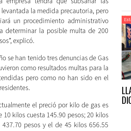
a empresa tendrá que subsanar las
 levantada la medida precautoria, pero
iará un procedimiento administrativo
Est
ra determinar la posible multa de 200
os”, explicó.
año se han tenido tres denuncias de Gas
tuvieron como resultados multas para la
atendidas pero como no han sido en el
residentes.
LL
DI
tualmente el preció por kilo de gas es
e 10 kilos cuesta 145.90 pesos; 20 kilos
s 437.70 pesos y el de 45 kilos 656.55