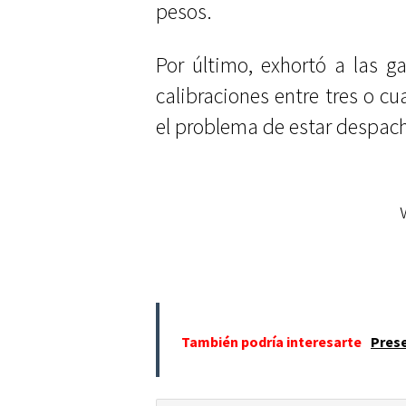
pesos.
Por último, exhortó a las g
calibraciones entre tres o cu
el problema de estar despach
También podría interesarte
Prese