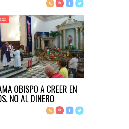
ado
AMA OBISPO A CREER EN
OS, NO AL DINERO