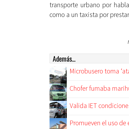
transporte urbano por hablar
como a un taxista por prestar
Además...
Microbusero toma ‘ata
Chofer fumaba marihu
Valida IET condicione
Promueven el uso de e