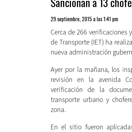
Sancionan a 13 chofe
29 septiembre, 2015 a las 1:41 pm
Cerca de 266 verificaciones y
de Transporte (IET) ha reali
nueva administración guber
Ayer por la mañana, los insp
revisión en la avenida C
verificación de la docume
transporte urbano y chofer
zona.
En el sitio fueron aplicad