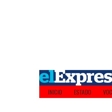
INICIO
ESTADO
VOC