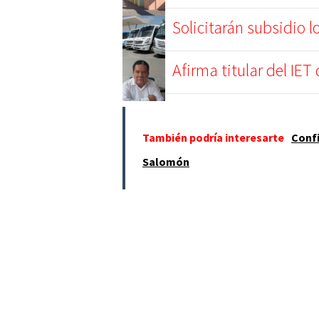
Solicitarán subsidio l
Afirma titular del IET 
También podría interesarte
Confi
Salomón