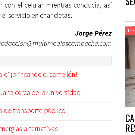
SE
 con el celular mientras conducía, así
 el servicio en chancletas.
Est
Jorge Pérez
redaccion@multimedioscampeche.com
jo’ ¡brincando el camellón!
ana cerca de la universidad
s de transporte público
CA
RE
nergías alternativas