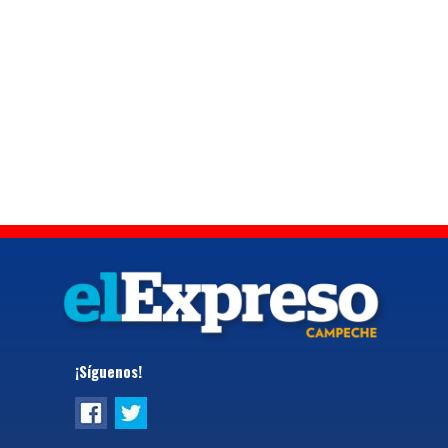
¡Síguenos!