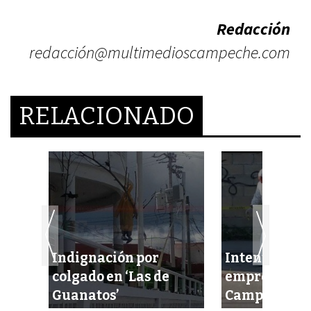
Redacción
redacción@multimedioscampeche.com
RELACIONADO
Indignación por
Intentan eje
cel
colgado en ‘Las de
empresario 
idas
Guanatos’
Campeche