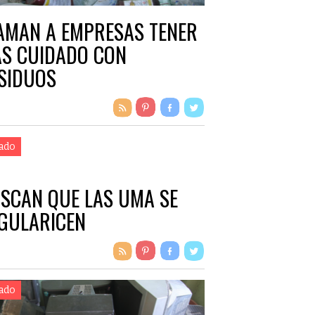
AMAN A EMPRESAS TENER
S CUIDADO CON
SIDUOS
ado
SCAN QUE LAS UMA SE
GULARICEN
ado