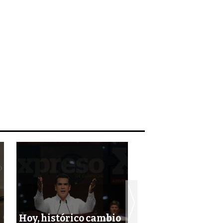
Hoy, histórico cambio
Pide Iglesia diál