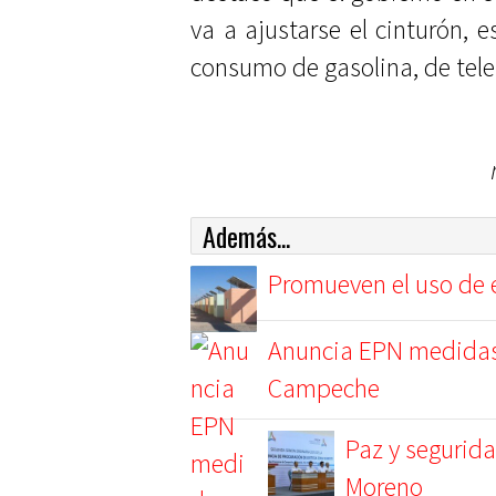
va a ajustarse el cinturón, 
consumo de gasolina, de telefo
Además...
Promueven el uso de e
Anuncia EPN medidas
Campeche
Paz y segurida
Moreno