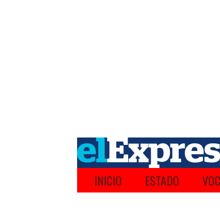
INICIO
ESTADO
VOC