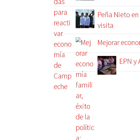
Peña Nieto en
visita
Mejorar econom
EPN y 