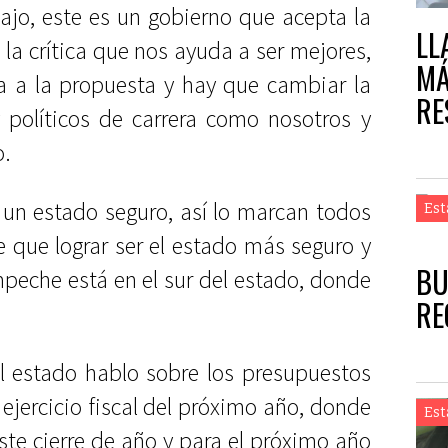
ajo, este es un gobierno que acepta la
LL
a, la crítica que nos ayuda a ser mejores,
MÁ
a a la propuesta y hay que cambiar la
RE
políticos de carrera como nosotros y
o.
un estado seguro, así lo marcan todos
Est
e que lograr ser el estado más seguro y
BU
peche está en el sur del estado, donde
RE
l estado hablo sobre los presupuestos
 ejercicio fiscal del próximo año, donde
Est
ste cierre de año y para el próximo año