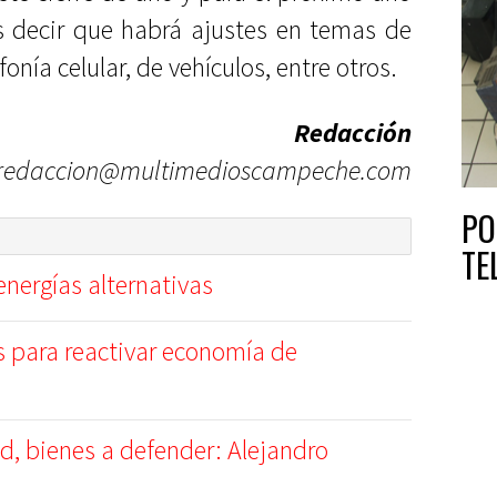
es decir que habrá ajustes en temas de
nía celular, de vehículos, entre otros.
Redacción
redaccion@multimedioscampeche.com
PO
TE
nergías alternativas
 para reactivar economía de
d, bienes a defender: Alejandro