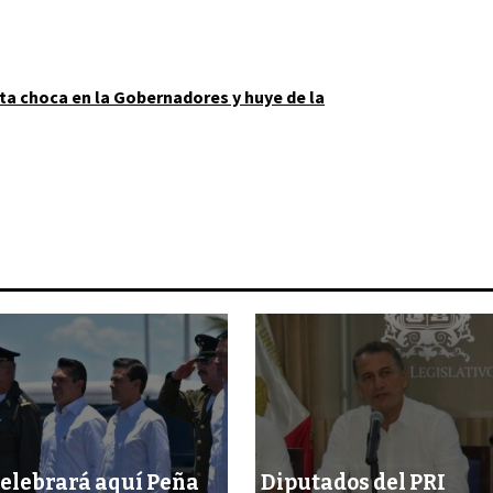
ta choca en la Gobernadores y huye de la
elebrará aquí Peña
Diputados del PRI