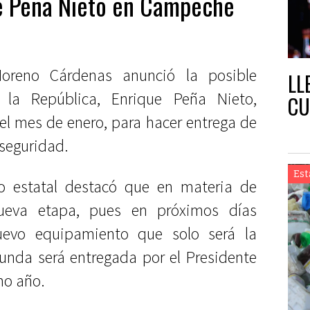
de Peña Nieto en Campeche
Moreno Cárdenas anunció la posible
LL
 la República, Enrique Peña Nieto,
CU
el mes de enero, para hacer entrega de
 seguridad.
Est
io estatal destacó que en materia de
eva etapa, pues en próximos días
uevo equipamiento que solo será la
gunda será entregada por el Presidente
mo año.