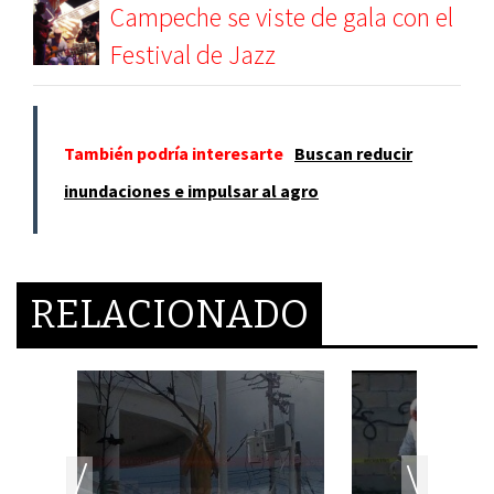
Campeche se viste de gala con el
Festival de Jazz
También podría interesarte
Buscan reducir
inundaciones e impulsar al agro
RELACIONADO