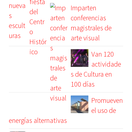
Imparten
conferencias
magistrales de
arte visual
Van 120
actividade
s de Cultura en
100 días
Promueven
el uso de
energías alternativas