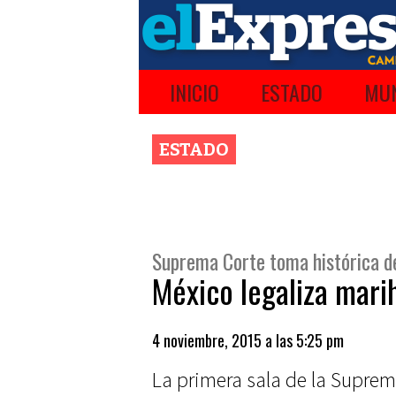
INICIO
ESTADO
MUN
ESTADO
Suprema Corte toma histórica d
México legaliza mari
4 noviembre, 2015 a las 5:25 pm
La primera sala de la Suprem