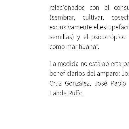
relacionados con el cons
(sembrar, cultivar, cosec
exclusivamente el estupefaci
semillas) y el psicotrópic
como marihuana”.
La medida no está abierta par
beneficiarios del amparo: J
Cruz González, José Pablo 
Landa Ruffo.