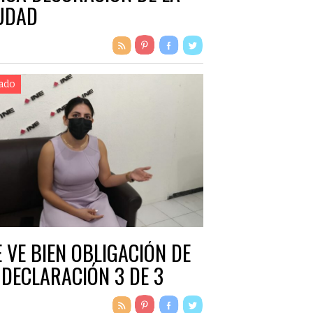
UDAD
ado
E VE BIEN OBLIGACIÓN DE
 DECLARACIÓN 3 DE 3