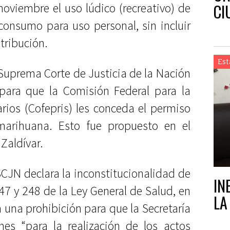
CI
oviembre el uso lúdico (recreativo) de
consumo para uso personal, sin incluir
tribución.
Est
 Suprema Corte de Justicia de la Nación
ara que la Comisión Federal para la
rios (Cofepris) les conceda el permiso
marihuana. Esto fue propuesto en el
Zaldívar.
SCJN declara la inconstitucionalidad de
IN
247 y 248 de la Ley General de Salud, en
LA
 una prohibición para que la Secretaría
nes “para la realización de los actos