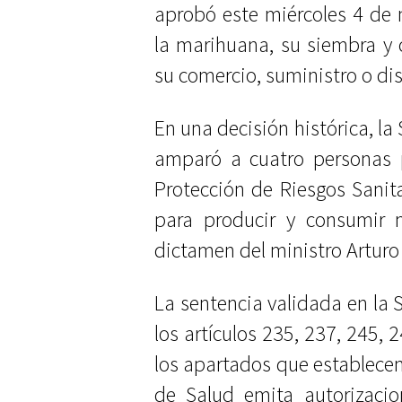
aprobó este miércoles 4 de n
la marihuana, su siembra y 
su comercio, suministro o dis
En una decisión histórica, la
amparó a cuatro personas p
Protección de Riesgos Sanita
para producir y consumir 
dictamen del ministro Arturo 
La sentencia validada en la 
los artículos 235, 237, 245, 
los apartados que establecen
de Salud emita autorizacio