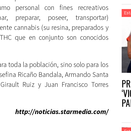
umo personal con fines recreativos
Est
har, preparar, poseer, transportar)
ente cannabis (su resina, preparados y
o THC que en conjunto son conocidos
a toda la población, sino solo para los
osefina Ricaño Bandala, Armando Santa
PR
Girault Ruiz y Juan Francisco Torres
‘V
PA
AG
http://noticias.starmedia.com/