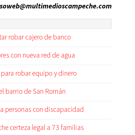
esoweb@multimedioscampeche.com
tar robar cajero de banco
ores con nueva red de agua
para robar equipo y dinero
el barrio de San Román
a personas con discapacidad
e certeza legal a 73 familias