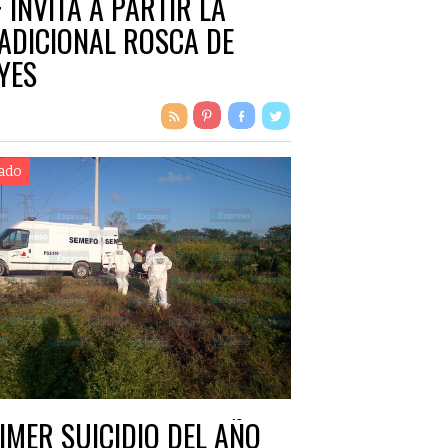
F INVITA A PARTIR LA
ADICIONAL ROSCA DE
YES
ado
IMER SUICIDIO DEL AÑO