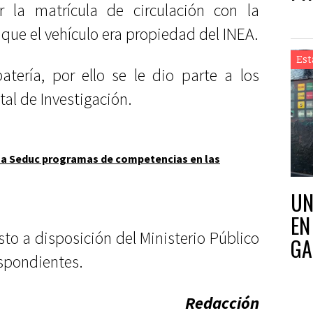
r la matrícula de circulación con la
 que el vehículo era propiedad del INEA.
Est
atería, por ello se le dio parte a los
al de Investigación.
úa Seduc programas de competencias en las
UN
EN
to a disposición del Ministerio Público
GA
espondientes.
Redacción