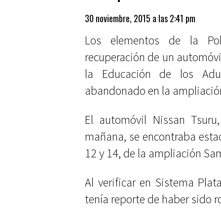
30 noviembre, 2015 a las 2:41 pm
Los elementos de la Poli
recuperación de un automóvil
la Educación de los Adul
abandonado en la ampliació
El automóvil Nissan Tsuru
mañana, se encontraba estaci
12 y 14, de la ampliación Sa
Al verificar en Sistema Pla
tenía reporte de haber sido 