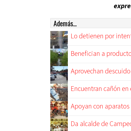
expr
Además...
Lo detienen por inten
Benefician a product
Aprovechan descuido 
Encuentran cañón en 
Apoyan con aparatos 
Da alcalde de Campech