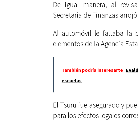
De igual manera, al revisa
Secretaría de Finanzas arrojó
Al automóvil le faltaba la b
elementos de la Agencia Estat
También podría interesarte
Eval
escuelas
El Tsuru fue asegurado y pues
para los efectos legales corr