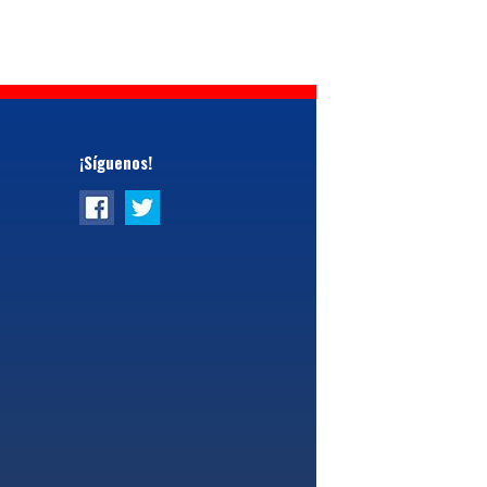
¡Síguenos!