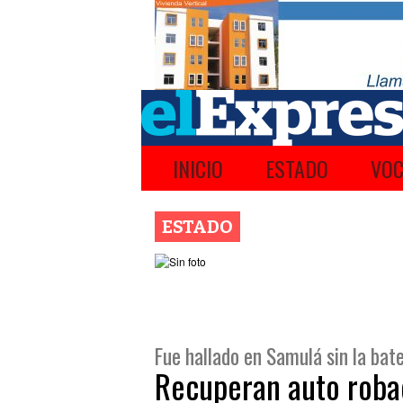
INICIO
ESTADO
VOC
ESTADO
Fue hallado en Samulá sin la bate
Recuperan auto roba