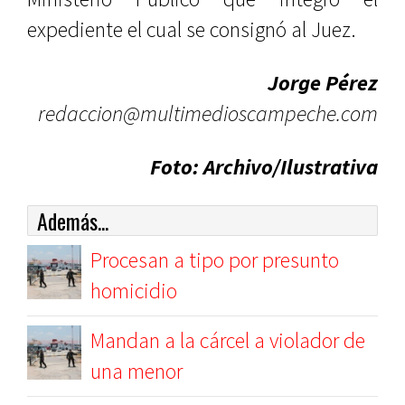
expediente el cual se consignó al Juez.
Jorge Pérez
redaccion@multimedioscampeche.com
Foto: Archivo/Ilustrativa
Además...
Procesan a tipo por presunto
homicidio
Mandan a la cárcel a violador de
una menor