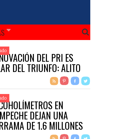
ÁS
ado
NOVACIÓN DEL PRI ES
LAR DEL TRIUNFO: ALITO
ado
COHOLÍMETROS EN
MPECHE DEJAN UNA
RRAMA DE 1.6 MILLONES
 PESOS