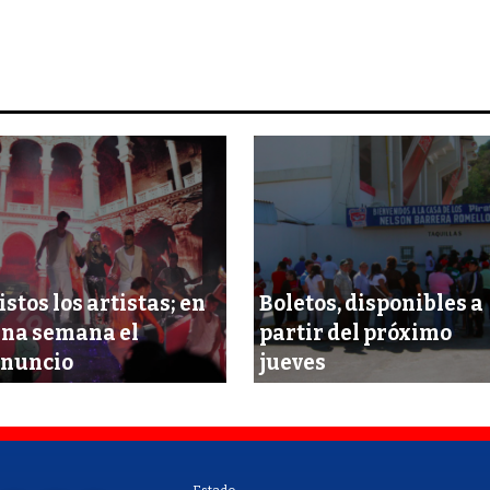
istos los artistas; en
Boletos, disponibles a
na semana el
partir del próximo
nuncio
jueves