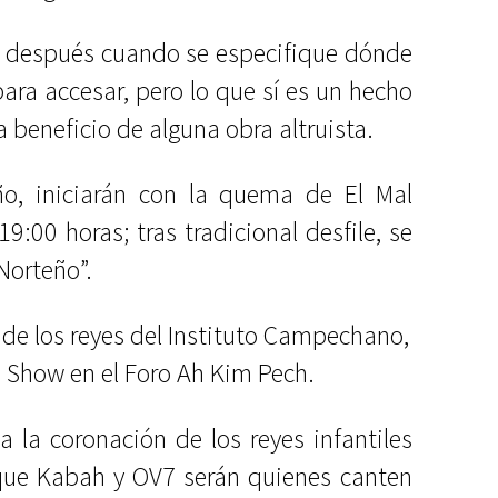
rá después cuando se especifique dónde
ara accesar, pero lo que sí es un hecho
 beneficio de alguna obra altruista.
o, iniciarán con la quema de El Mal
9:00 horas; tras tradicional desfile, se
Norteño”.
 de los reyes del Instituto Campechano,
o Show en el Foro Ah Kim Pech.
 a la coronación de los reyes infantiles
 que Kabah y OV7 serán quienes canten