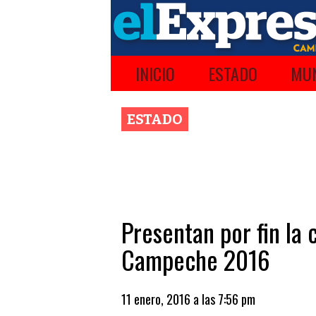
INICIO
ESTADO
MUN
ESTADO
Presentan por fin la 
Campeche 2016
11 enero, 2016 a las 7:56 pm