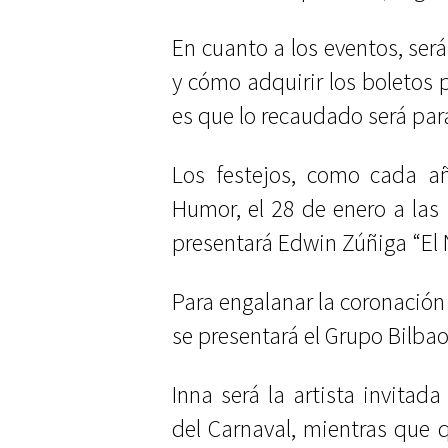
En cuanto a los eventos, se
y cómo adquirir los boletos p
es que lo recaudado será para
Los festejos, como cada añ
Humor, el 28 de enero a las 1
presentará Edwin Zúñiga “El 
Para engalanar la coronación
se presentará el Grupo Bilba
Inna será la artista invitada
del Carnaval, mientras que