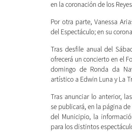
en la coronación de los Rey
Por otra parte, Vanessa Ari
del Espectáculo; en su corona
Tras desfile anual del Sába
ofrecerá un concierto en el F
domingo de Ronda da Nav
artístico a Edwin Luna y La T
Tras anunciar lo anterior, l
se publicará, en la página d
del Municipio, la informaci
para los distintos espectácul