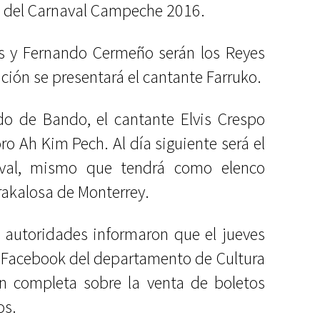
es del Carnaval Campeche 2016.
as y Fernando Cermeño serán los Reyes
ción se presentará el cantante Farruko.
do de Bando, el cantante Elvis Crespo
oro Ah Kim Pech. Al día siguiente será el
al, mismo que tendrá como elenco
rakalosa de Monterrey.
as autoridades informaron que el jueves
e Facebook del departamento de Cultura
ón completa sobre la venta de boletos
os.