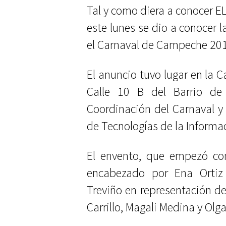
Tal y como diera a conocer E
este lunes se dio a conocer 
el Carnaval de Campeche 20
El anuncio tuvo lugar en la C
Calle 10 B del Barrio de
Coordinación del Carnaval y 
de Tecnologías de la Informa
El envento, que empezó co
encabezado por Ena Ortiz 
Treviño en representación de
Carrillo, Magali Medina y Olg