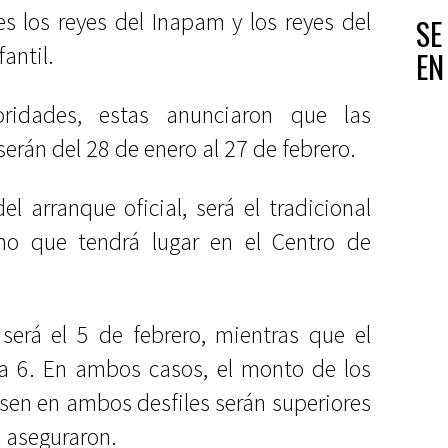
s los reyes del Inapam y los reyes del
SE
fantil.
EN
oridades, estas anunciaron que las
erán del 28 de enero al 27 de febrero.
l arranque oficial, será el tradicional
mo que tendrá lugar en el Centro de
.
l será el 5 de febrero, mientras que el
a 6. En ambos casos, el monto de los
sen en ambos desfiles serán superiores
 aseguraron.