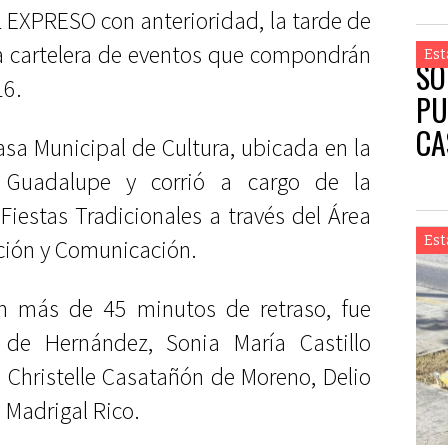
L EXPRESO con anterioridad, la tarde de
la cartelera de eventos que compondrán
Est
SO
16.
PU
CA
asa Municipal de Cultura, ubicada en la
 Guadalupe y corrió a cargo de la
Fiestas Tradicionales a través del Área
Est
ción y Comunicación.
n más de 45 minutos de retraso, fue
de Hernández, Sonia María Castillo
 Christelle Casatañón de Moreno, Delio
a Madrigal Rico.