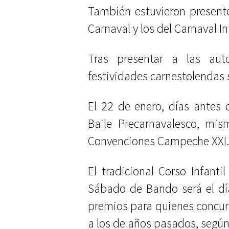
También estuvieron presente
Carnaval y los del Carnaval In
Tras presentar a las aut
festividades carnestolendas s
El 22 de enero, días antes de
Baile Precarnavalesco, mis
Convenciones Campeche XXI
El tradicional Corso Infanti
Sábado de Bando será el dí
premios para quienes concur
a los de años pasados, según