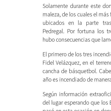
Solamente durante este dom
maleza, de los cuales el más 
ubicados en la parte tra
Pedregal. Por fortuna los t
hubo consecuencias que lam
El primero de los tres incend
Fidel Velázquez, en el terre
cancha de básquetbol. Cabe
año es incendiado de manera
Según información extraofic
del lugar esperando que los
pasó en esta ocasión en dond