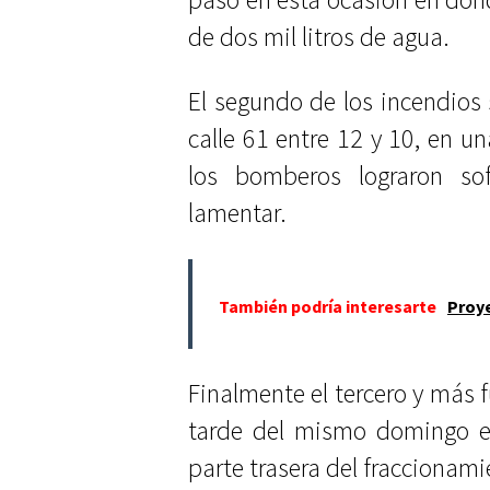
de dos mil litros de agua.
El segundo de los incendios s
calle 61 entre 12 y 10, en
los bomberos lograron sof
lamentar.
También podría interesarte
Proye
Finalmente el tercero y más f
tarde del mismo domingo en
parte trasera del fraccionam