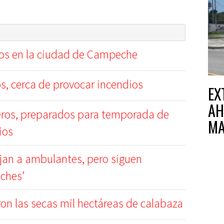
ios en la ciudad de Campeche
os, cerca de provocar incendios
EX
AH
os, preparados para temporada de
MA
ios
jan a ambulantes, pero siguen
oches’
ron las secas mil hectáreas de calabaza