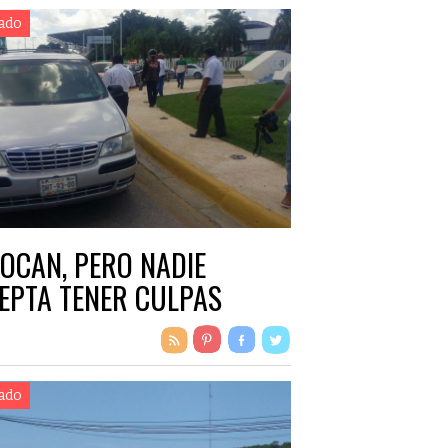
ado
OCAN, PERO NADIE
EPTA TENER CULPAS
ado