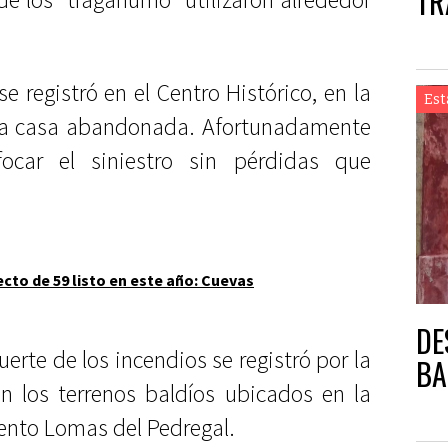
TR
e registró en el Centro Histórico, en la
Est
 una casa abandonada. Afortunadamente
ocar el siniestro sin pérdidas que
cto de 59 listo en este año: Cuevas
DE
uerte de los incendios se registró por la
BA
 los terrenos baldíos ubicados en la
iento Lomas del Pedregal.