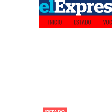
INICIO
ESTADO
VOC
ESTADO