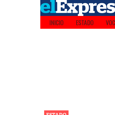
INICIO
ESTADO
VOC
ESTADO