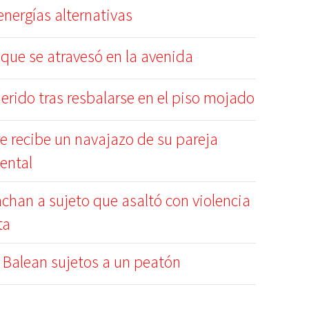
nergías alternativas
 que se atravesó en la avenida
erido tras resbalarse en el piso mojado
 recibe un navajazo de su pareja
ental
nchan a sujeto que asaltó con violencia
ta
Balean sujetos a un peatón