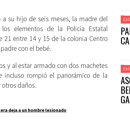
ó a su hijo de seis meses, la madre del
Est
los elementos de la Policía Estatal
PA
CA
e 21 entre 14 y 15 de la colonia Centro
 padre con el bebé.
tos y al estar armado con dos machetes
Est
 e incluso rompió el panorámico de la
AS
 otros daños.
BE
GA
era deja a un hombre lesionado