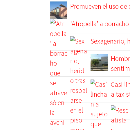
Promueven el uso de e
‘Atropella’ a borracho
Sexagenario, h
Hombre
sentim
Casi li
a taxis