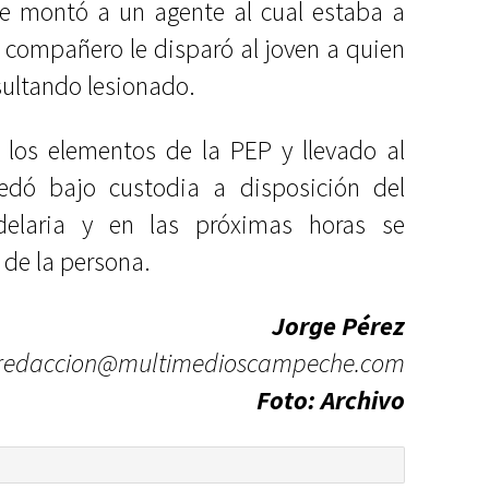
 le montó a un agente al cual estaba a
 compañero le disparó al joven a quien
sultando lesionado.
 los elementos de la PEP y llevado al
edó bajo custodia a disposición del
delaria y en las próximas horas se
a de la persona.
Jorge Pérez
redaccion@multimedioscampeche.com
Foto: Archivo