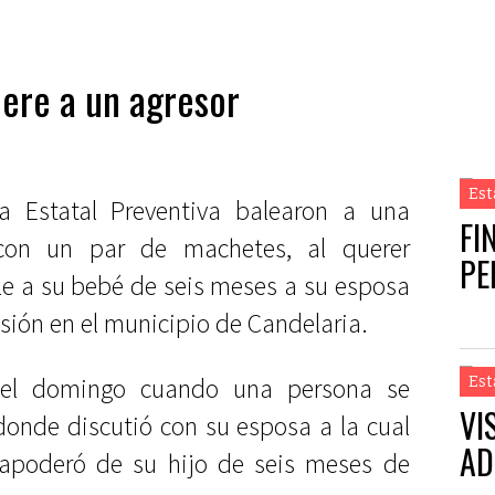
iere a un agresor
Est
a Estatal Preventiva balearon a una
FI
con un par de machetes, al querer
PE
le a su bebé de seis meses a su esposa
sión en el municipio de Candelaria.
r el domingo cuando una persona se
Est
VI
donde discutió con su esposa a la cual
AD
 apoderó de su hijo de seis meses de