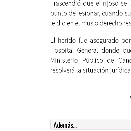
Trascendió que el rijoso se
punto de lesionar, cuando su
le dio en el muslo derecho re
El herido fue asegurado por
Hospital General donde qu
Ministerio Público de Can
resolverá la situación jurídic
Además...