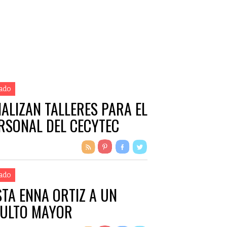
ado
NALIZAN TALLERES PARA EL
RSONAL DEL CECYTEC
ado
STA ENNA ORTIZ A UN
ULTO MAYOR