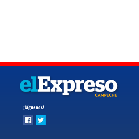
¡Síguenos!