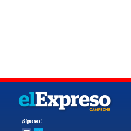
¡Síguenos!