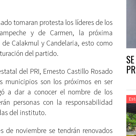
do tomaran protesta los líderes de los
Campeche y de Carmen, la próxima
 de Calakmul y Candelaria, esto como
turación del partido.
SE
PR
estatal del PRI, Ernesto Castillo Rosado
s municipios son los próximos en ser
ó a dar a conocer el nombre de los
Est
rán personas con la responsabilidad
das del instituto.
s de noviembre se tendrán renovados