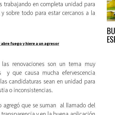
es trabajando en completa unidad para
 y sobre todo para estar cercanos a la
BU
ES
 abre fuego y hiere a un agresor
 las renovaciones son un tema muy
os y que causa mucha efervescencia
 las candidaturas sean en unidad para
stia o inconsistencias.
llo agregó que se suman al llamado del
 transparencia y en la buena aplicación