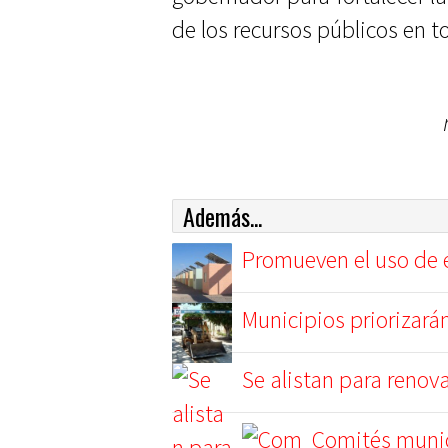
de los recursos públicos en t
Además...
Promueven el uso de e
Municipios priorizará
Se alistan para renov
Comités munic