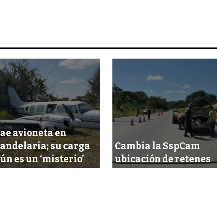
ae avioneta en
andelaria; su carga
Cambia la SspCam
ún es un ‘misterio’
ubicación de retenes