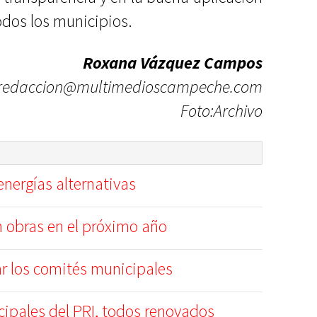
odos los municipios.
Roxana Vázquez Campos
redaccion@multimedioscampeche.com
Foto:Archivo
nergías alternativas
n obras en el próximo año
ar los comités municipales
ipales del PRI, todos renovados