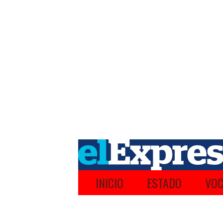
INICIO
ESTADO
VOC