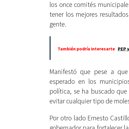
los once comités municipal
tener los mejores resultados
gente.
También podría interesarte
PEP y
Manifestó que pese a que
esperado en los municipi
política, se ha buscado que
evitar cualquier tipo de mole
Por otro lado Ernesto Casti
gobernador para fortalecer la