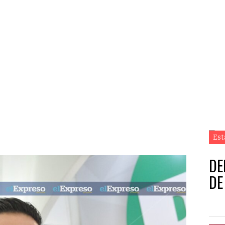
Est
DE
DE