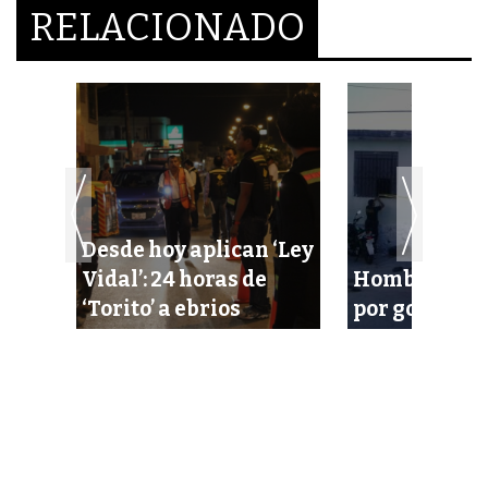
RELACIONADO
Desde hoy aplican ‘Ley
os y
Vidal’: 24 horas de
Hombre pierd
‘Torito’ a ebrios
por golpe en 