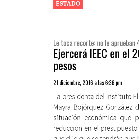
ESTADO
Le toca recorte; no le aprueban 
Ejercerá IEEC en el 
pesos
21 diciembre, 2016 a las 6:36 pm
La presidenta del Instituto E
Mayra Bojórquez González d
situación económica que p
reducción en el presupuesto 
que dijo que se tendrán que h