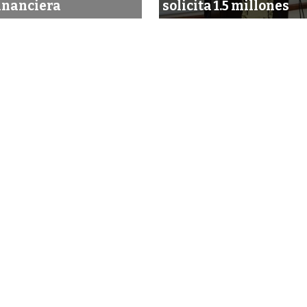
inanciera
solicita 1.5 millones