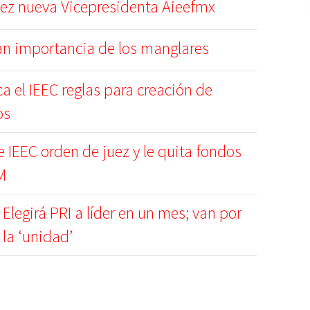
ez nueva Vicepresidenta Aieefmx
an importancia de los manglares
a el IEEC reglas para creación de
os
 IEEC orden de juez y le quita fondos
M
Elegirá PRI a líder en un mes; van por
la ‘unidad’