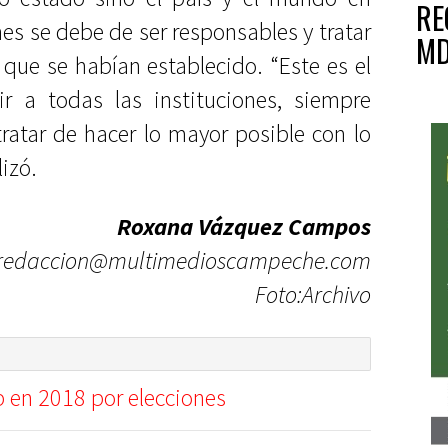
RE
nes se debe de ser responsables y tratar
MD
que se habían establecido. “Este es el
 a todas las instituciones, siempre
tratar de hacer lo mayor posible con lo
lizó.
Roxana Vázquez Campos
redaccion@multimedioscampeche.com
Foto:Archivo
 en 2018 por elecciones