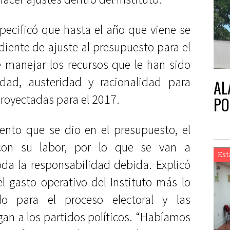
pecificó que hasta el año que viene se
diente de ajuste al presupuesto para el
 manejar los recursos que le han sido
dad, austeridad y racionalidad para
AL
proyectadas para el 2017.
PO
ento que se dio en el presupuesto, el
con su labor, por lo que se van a
Est
toda la responsabilidad debida. Explicó
l gasto operativo del Instituto más lo
o para el proceso electoral y las
gan a los partidos políticos. “Habíamos