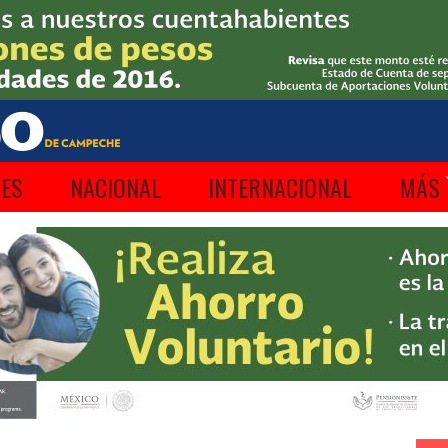
ES
NACIONAL
INTERNACIONAL
MÁS