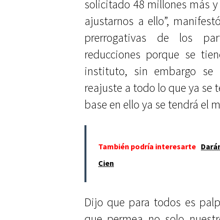
solicitado 48 millones más y
ajustarnos a ello”, manifes
prerrogativas de los par
reducciones porque se ti
instituto, sin embargo se
reajuste a todo lo que ya se 
base en ello ya se tendrá el m
También podría interesarte
Darán
Cien
Dijo que para todos es palp
que permea no solo nuestr