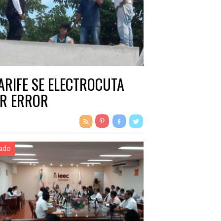
ARIFE SE ELECTROCUTA
R ERROR
ado