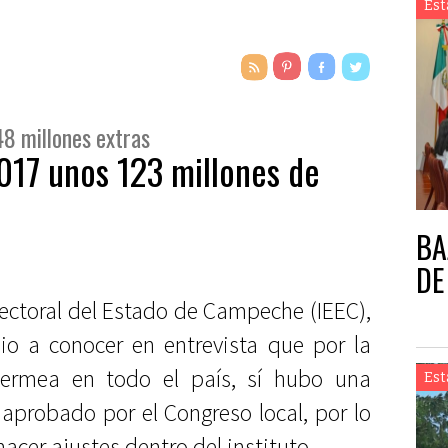
Est
48 millones extras
2017 unos 123 millones de
BA
DE
lectoral del Estado de Campeche (IEEC),
io a conocer en entrevista que por la
ermea en todo el país, sí hubo una
Est
aprobado por el Congreso local, por lo
acer ajustes dentro del instituto.