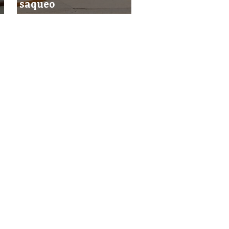
saqueo
trabajos en el CE