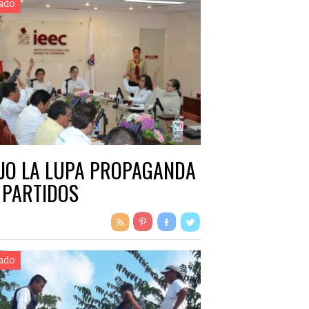
ado
JO LA LUPA PROPAGANDA
 PARTIDOS
ado