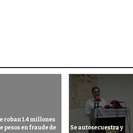
e roban 1.4 millones
e pesos en fraude de
Se autosecuestra y