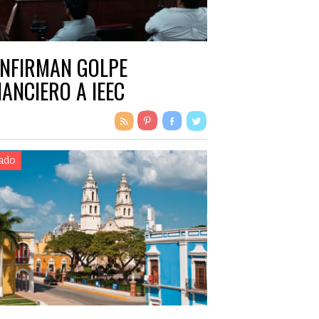
NFIRMAN GOLPE
NANCIERO A IEEC
ado