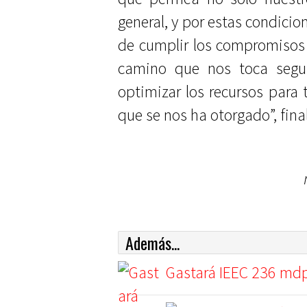
general, y por estas condicio
de cumplir los compromisos 
camino que nos toca seguir
optimizar los recursos para 
que se nos ha otorgado”, fina
Además...
Gastará IEEC 236 mdp